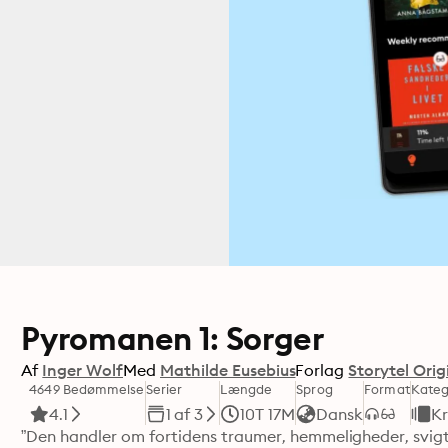
Pyromanen 1: Sorger
Af
Inger Wolf
Med
Mathilde Eusebius
Forlag
Storytel Orig
4649 Bedømmelse
Serier
Længde
Sprog
Format
Kateg
4.1
1 af 3
10T 17M
Dansk
Kr
”Den handler om fortidens traumer, hemmeligheder, svigt og