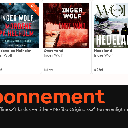
dene på Helholm
Ondt vand
Hedeland
er Wolf
Inger Wolf
Inger Wolf
abonnement
line
Eksklusive titler + Mofibo Originals
Børnevenligt mi