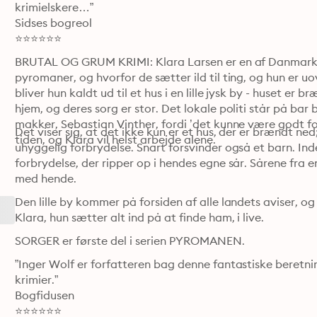
krimielskere…”

Sidses bogreol

⭐️⭐️⭐️⭐️⭐️⭐️
BRUTAL OG GRUM KRIMI: Klara Larsen er en af Danmarks 
pyromaner, og hvorfor de sætter ild til ting, og hun er uo
bliver hun kaldt ud til et hus i en lille jysk by - huset er b
hjem, og deres sorg er stor. Det lokale politi står på bar
makker, Sebastian Vinther, fordi ’det kunne være godt for
Det viser sig, at det ikke kun er et hus, der er brændt 
tiden, og Klara vil helst arbejde alene.
uhyggelig forbrydelse. Snart forsvinder også et barn. Inden
forbrydelse, der ripper op i hendes egne sår. Sårene fra e
med hende.
Den lille by kommer på forsiden af alle landets aviser, o
Klara, hun sætter alt ind på at finde ham, i live.
SORGER er første del i serien PYROMANEN.
”Inger Wolf er forfatteren bag denne fantastiske beretning
krimier.”

Bogfidusen

⭐️⭐️⭐️⭐️⭐️⭐️