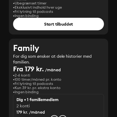
Ubegrænset timer
Eksklusivt indhold hver uge
Fri lytning til podcasts
Ingen binding
Start tilbuddet
Family
For dig som ønsker at dele historier med
familien.
Fra 179 kr.
/måned
2-6 konti
100 timer/måned pr. konto
Fri lytning til podcasts
Kun 39 kr. pr. ekstra konto
Ingen binding
Dig + 1 familiemedlem
2 konti
179 kr. /måned