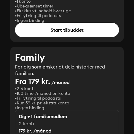
1 konto
Ubegrænset timer
Eksklusivt indhold hver uge
Fri lytning til podcasts
Ingen binding
Start tilbuddet
Family
For dig som ønsker at dele historier med
familien.
Fra 179 kr.
/måned
2-6 konti
100 timer/måned pr. konto
Fri lytning til podcasts
Kun 39 kr. pr. ekstra konto
Ingen binding
Dig + 1 familiemedlem
2 konti
179 kr. /måned