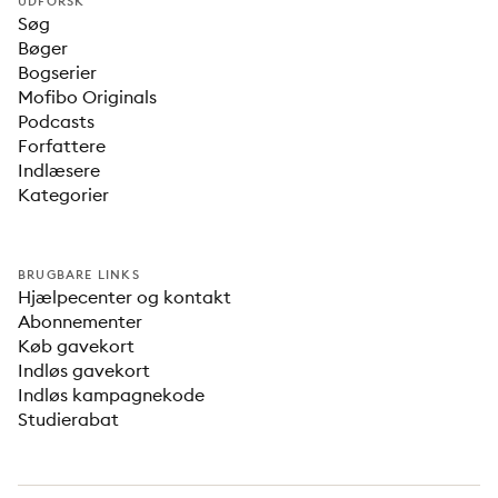
UDFORSK
Søg
Bøger
Bogserier
Mofibo Originals
Podcasts
Forfattere
Indlæsere
Kategorier
BRUGBARE LINKS
Hjælpecenter og kontakt
Abonnementer
Køb gavekort
Indløs gavekort
Indløs kampagnekode
Studierabat