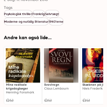
Tags
Psykologisk thriller
Frankrig
Selvtægt
Moderne og nutidig litteratur
1940'erne
Andre kan også lide...
Mine radikale
Svovlregn
Skæbnen på jid
krigsdagbøger
Claus Lembourn
Henning Fonsmark