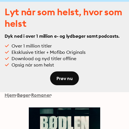
Lyt når som helst, hvor som
helst
Dyk ned i over 1 million e- og lydbøger samt podcasts.
Over 1 million titler
Eksklusive titler + Mofibo Originals
Download og nyd titler offline
Opsig når som helst
Prøv nu
Hjem
Bøger
Romaner