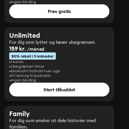
Ingen binding
Prøv gratis
Unlimited
For dig som lytter og læser ubegrænset.
159 kr.
/måned
50% rabat i 3 måneder
1 konto
Ubegrænset timer
Eksklusivt indhold hver uge
Fri lytning til podcasts
Ingen binding
Start tilbuddet
Family
For dig som ønsker at dele historier med
familien.