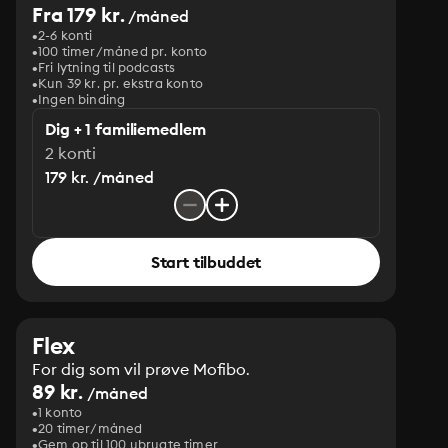
Fra 179 kr.
/måned
2-6 konti
100 timer/måned pr. konto
Fri lytning til podcasts
Kun 39 kr. pr. ekstra konto
Ingen binding
Dig + 1 familiemedlem
2 konti
179 kr. /måned
Start tilbuddet
Flex
For dig som vil prøve Mofibo.
89 kr.
/måned
1 konto
20 timer/måned
Gem op til 100 ubrugte timer