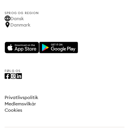
SPROG OG REGION
Dansk
Danmark
FØLG OS
Privatlivspolitik
Medlemsvilkår
Cookies