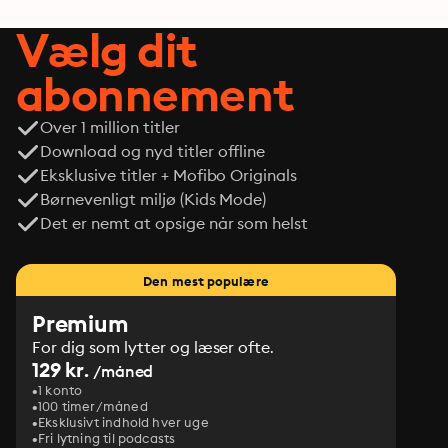
Vælg dit
abonnement
Over 1 million titler
Download og nyd titler offline
Eksklusive titler + Mofibo Originals
Børnevenligt miljø (Kids Mode)
Det er nemt at opsige når som helst
Den mest populære
Premium
For dig som lytter og læser ofte.
129 kr.
/måned
1 konto
100 timer/måned
Eksklusivt indhold hver uge
Fri lytning til podcasts