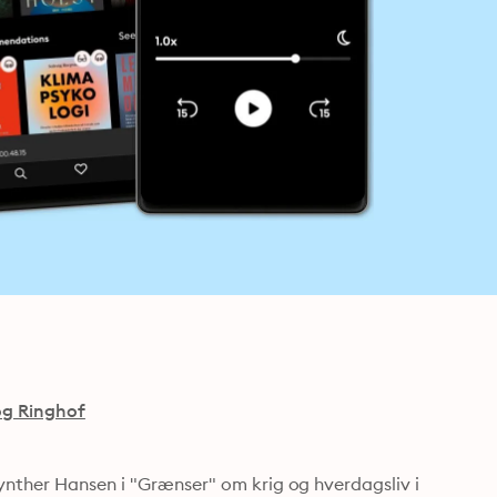
og Ringhof
ynther Hansen i "Grænser" om krig og hverdagsliv i 