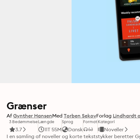
Grænser
Af
Gynther Hansen
Med
Torben Sekov
Forlag
Lindhardt 
3 Bedømmelse
Længde
Sprog
Format
Kategori
3.7
11T 55M
Dansk
Noveller
I en samling af noveller og korte tekststykker beretter G