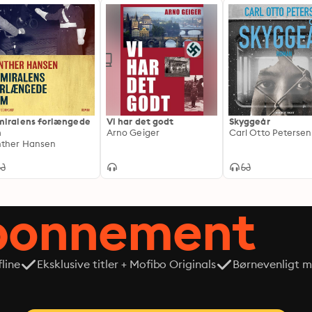
iralens forlængede
Vi har det godt
Skyggeår
m
Arno Geiger
Carl Otto Petersen
ther Hansen
abonnement
line
Eksklusive titler + Mofibo Originals
Børnevenligt mi