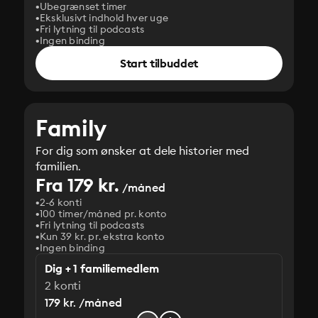
Ubegrænset timer
Eksklusivt indhold hver uge
Fri lytning til podcasts
Ingen binding
Start tilbuddet
Family
For dig som ønsker at dele historier med
familien.
Fra 179 kr.
/måned
2-6 konti
100 timer/måned pr. konto
Fri lytning til podcasts
Kun 39 kr. pr. ekstra konto
Ingen binding
Dig + 1 familiemedlem
2 konti
179 kr. /måned