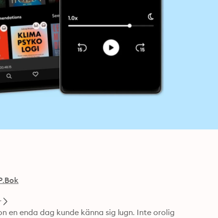
P.Bok
r
hon en enda dag kunde känna sig lugn. Inte orolig 