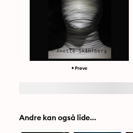
Prøve
Andre kan også lide...