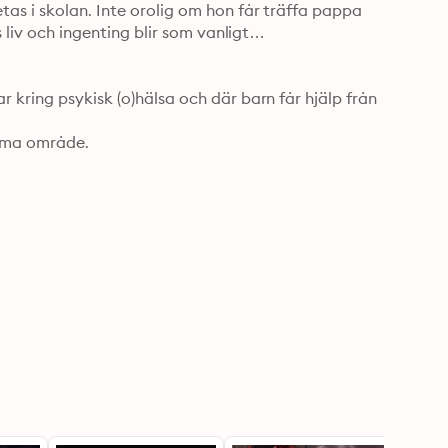
as i skolan. Inte orolig om hon får träffa pappa 
s liv och ingenting blir som vanligt…
 kring psykisk (o)hälsa och där barn får hjälp från 
mma område.