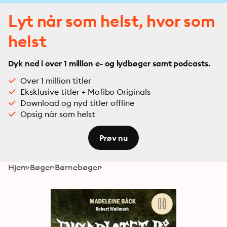
Lyt når som helst, hvor som
helst
Dyk ned i over 1 million e- og lydbøger samt podcasts.
Over 1 million titler
Eksklusive titler + Mofibo Originals
Download og nyd titler offline
Opsig når som helst
Prøv nu
Hjem
Bøger
Børnebøger