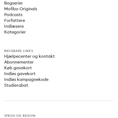
Bogserier
Mofibo Originals
Podcasts
Forfattere
Indlæsere
Kategorier
BRUGBARE LINKS
Hjælpecenter og kontakt
Abonnementer
Køb gavekort
Indløs gavekort
Indløs kampagnekode
Studierabat
SPROG OG REGION