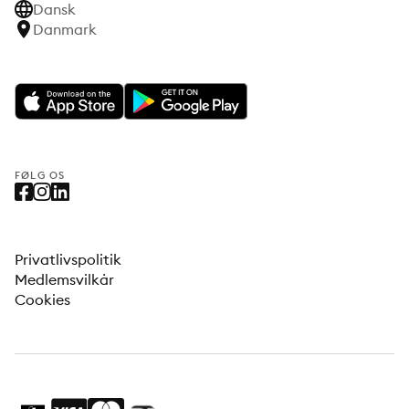
Dansk
Danmark
FØLG OS
Privatlivspolitik
Medlemsvilkår
Cookies