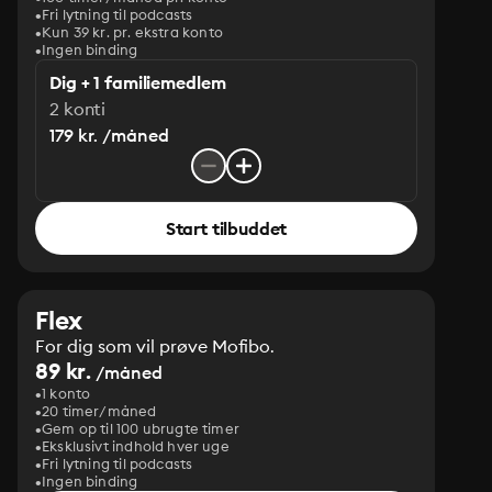
Fri lytning til podcasts
Kun 39 kr. pr. ekstra konto
Ingen binding
Dig + 1 familiemedlem
2 konti
179 kr. /måned
Start tilbuddet
Flex
For dig som vil prøve Mofibo.
89 kr.
/måned
1 konto
20 timer/måned
Gem op til 100 ubrugte timer
Eksklusivt indhold hver uge
Fri lytning til podcasts
Ingen binding