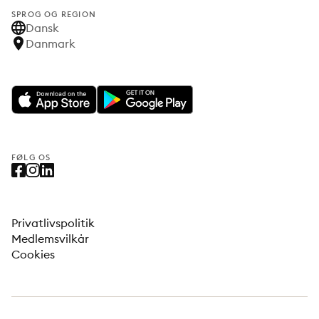
SPROG OG REGION
Dansk
Danmark
FØLG OS
Privatlivspolitik
Medlemsvilkår
Cookies