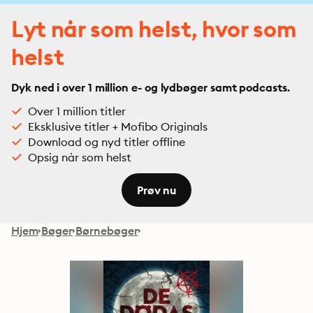
Lyt når som helst, hvor som
helst
Dyk ned i over 1 million e- og lydbøger samt podcasts.
Over 1 million titler
Eksklusive titler + Mofibo Originals
Download og nyd titler offline
Opsig når som helst
Prøv nu
Hjem
Bøger
Børnebøger