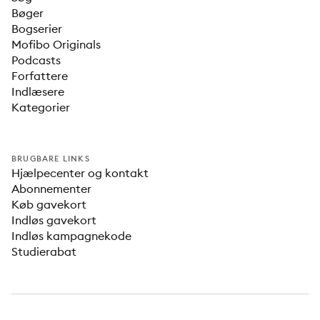
Bøger
Bogserier
Mofibo Originals
Podcasts
Forfattere
Indlæsere
Kategorier
BRUGBARE LINKS
Hjælpecenter og kontakt
Abonnementer
Køb gavekort
Indløs gavekort
Indløs kampagnekode
Studierabat