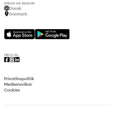
SPROG OG REGION
Dansk
Danmark
FØLG OS
Privatlivspolitik
Medlemsvilkår
Cookies