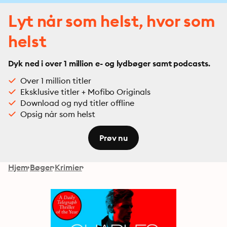
Lyt når som helst, hvor som
helst
Dyk ned i over 1 million e- og lydbøger samt podcasts.
Over 1 million titler
Eksklusive titler + Mofibo Originals
Download og nyd titler offline
Opsig når som helst
Prøv nu
Hjem
Bøger
Krimier