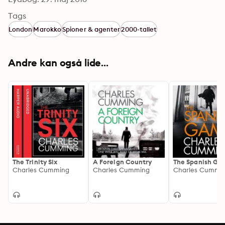
Tags
London
Marokko
Spioner & agenter
2000-tallet
Andre kan også lide...
The Trinity Six
A Foreign Country
The Spanish Ga
Charles Cumming
Charles Cumming
Charles Cummi