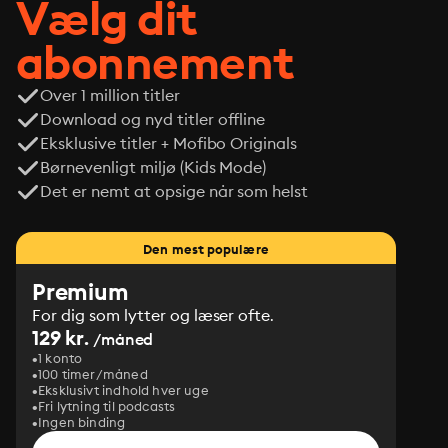
Vælg dit
abonnement
Over 1 million titler
Download og nyd titler offline
Eksklusive titler + Mofibo Originals
Børnevenligt miljø (Kids Mode)
Det er nemt at opsige når som helst
Den mest populære
Premium
For dig som lytter og læser ofte.
129 kr.
/måned
1 konto
100 timer/måned
Eksklusivt indhold hver uge
Fri lytning til podcasts
Ingen binding