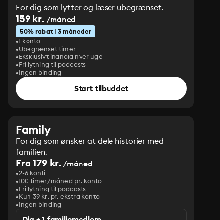
For dig som lytter og læser ubegrænset.
159 kr.
/måned
50% rabat i 3 måneder
1 konto
Ubegrænset timer
Eksklusivt indhold hver uge
Fri lytning til podcasts
Ingen binding
Start tilbuddet
Family
For dig som ønsker at dele historier med
familien.
Fra 179 kr.
/måned
2-6 konti
100 timer/måned pr. konto
Fri lytning til podcasts
Kun 39 kr. pr. ekstra konto
Ingen binding
Dig + 1 familiemedlem