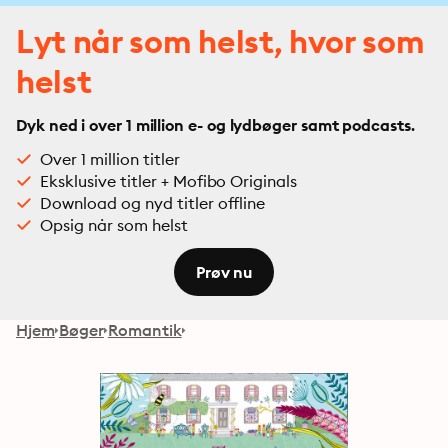
Lyt når som helst, hvor som
helst
Dyk ned i over 1 million e- og lydbøger samt podcasts.
Over 1 million titler
Eksklusive titler + Mofibo Originals
Download og nyd titler offline
Opsig når som helst
Prøv nu
Hjem
Bøger
Romantik