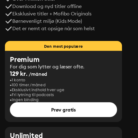
Download og nyd titler offline
Eksklusive titler + Mofibo Originals
Børnevenligt miljø (Kids Mode)
Det er nemt at opsige når som helst
Den mest populære
Premium
For dig som lytter og læser ofte.
129 kr.
/måned
1 konto
100 timer/måned
Eksklusivt indhold hver uge
Fri lytning til podcasts
Ingen binding
Prøv gratis
Unlimited