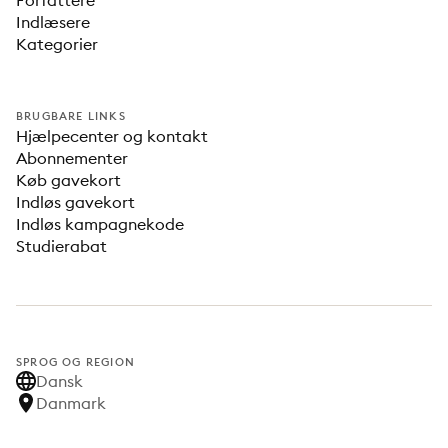
Forfattere
Indlæsere
Kategorier
BRUGBARE LINKS
Hjælpecenter og kontakt
Abonnementer
Køb gavekort
Indløs gavekort
Indløs kampagnekode
Studierabat
SPROG OG REGION
Dansk
Danmark