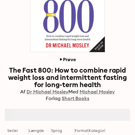
Prøve
The Fast 800: How to combine rapid
weight loss and intermittent fasting
for long-term health
Af
Dr Michael Mosley
Med
Michael Mosley
Forlag
Short Books
Serier
Længde
Sprog
Format
Kategori