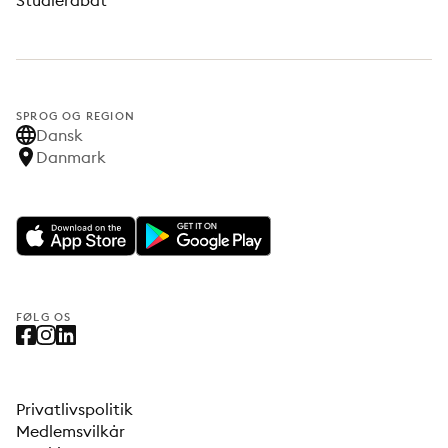
Studierabat
SPROG OG REGION
Dansk
Danmark
FØLG OS
Privatlivspolitik
Medlemsvilkår