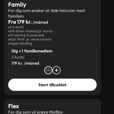
Family
For dig som ønsker at dele historier med
familien.
Fra 179 kr.
/måned
2-6 konti
100 timer/måned pr. konto
Fri lytning til podcasts
Kun 39 kr. pr. ekstra konto
Ingen binding
Dig + 1 familiemedlem
2 konti
179 kr. /måned
Start tilbuddet
Flex
For dig som vil prøve Mofibo.