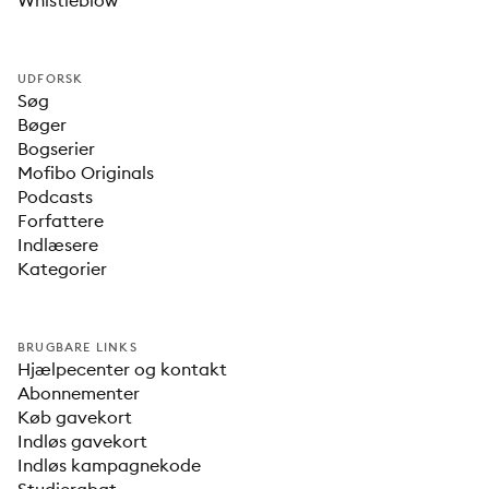
Whistleblow
UDFORSK
Søg
Bøger
Bogserier
Mofibo Originals
Podcasts
Forfattere
Indlæsere
Kategorier
BRUGBARE LINKS
Hjælpecenter og kontakt
Abonnementer
Køb gavekort
Indløs gavekort
Indløs kampagnekode