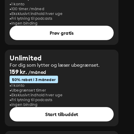
1 konto
100 timer/måned
Eksklusivt indhold hver uge
Fri lytning til podcasts
Ingen binding
Prøv gratis
Unlimited
For dig som lytter og læser ubegrænset.
159 kr.
/måned
50% rabat i 3 måneder
1 konto
Ubegrænset timer
Eksklusivt indhold hver uge
Fri lytning til podcasts
Ingen binding
Start tilbuddet