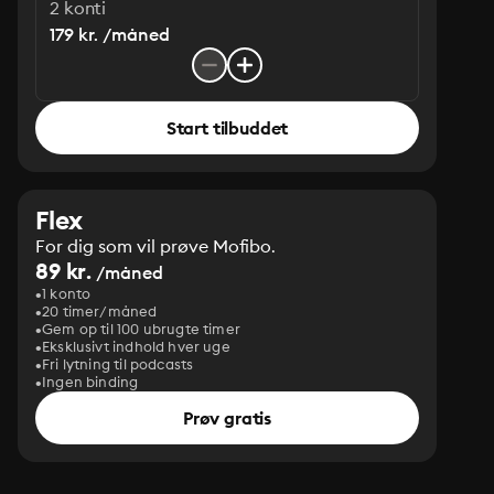
2 konti
179 kr. /måned
Start tilbuddet
Flex
For dig som vil prøve Mofibo.
89 kr.
/måned
1 konto
20 timer/måned
Gem op til 100 ubrugte timer
Eksklusivt indhold hver uge
Fri lytning til podcasts
Ingen binding
Prøv gratis