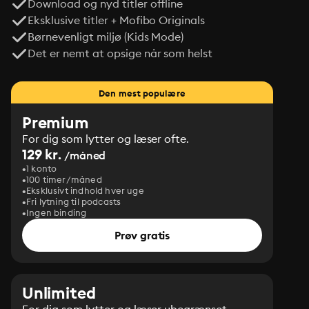
Download og nyd titler offline
Eksklusive titler + Mofibo Originals
Børnevenligt miljø (Kids Mode)
Det er nemt at opsige når som helst
Den mest populære
Premium
For dig som lytter og læser ofte.
129 kr.
/måned
1 konto
100 timer/måned
Eksklusivt indhold hver uge
Fri lytning til podcasts
Ingen binding
Prøv gratis
Unlimited