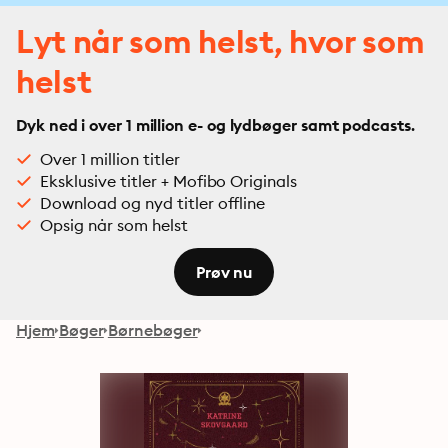
Lyt når som helst, hvor som
helst
Dyk ned i over 1 million e- og lydbøger samt podcasts.
Over 1 million titler
Eksklusive titler + Mofibo Originals
Download og nyd titler offline
Opsig når som helst
Prøv nu
Hjem
Bøger
Børnebøger