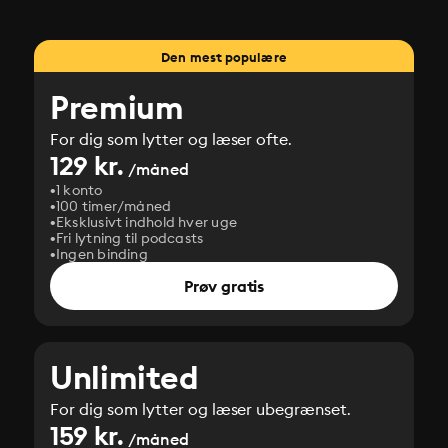
Den mest populære
Premium
For dig som lytter og læser ofte.
129 kr.
/måned
1 konto
100 timer/måned
Eksklusivt indhold hver uge
Fri lytning til podcasts
Ingen binding
Prøv gratis
Unlimited
For dig som lytter og læser ubegrænset.
159 kr.
/måned