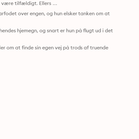
være tilfældigt. Ellers …
barfodet over engen, og hun elsker tanken om at 
endes hjemegn, og snart er hun på flugt ud i det 
er om at finde sin egen vej på trods af truende 