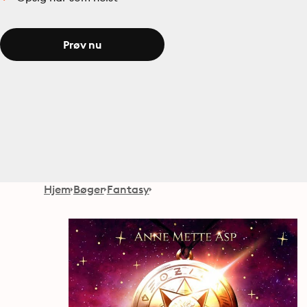
Prøv nu
Hjem
Bøger
Fantasy