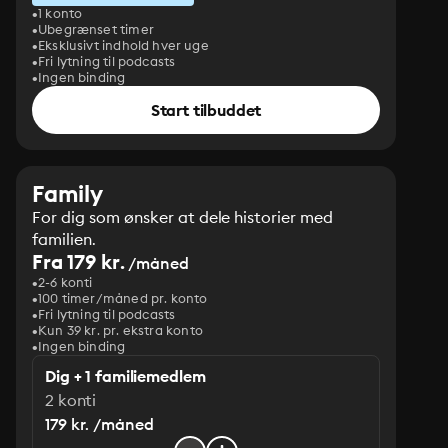
1 konto
Ubegrænset timer
Eksklusivt indhold hver uge
Fri lytning til podcasts
Ingen binding
Start tilbuddet
Family
For dig som ønsker at dele historier med
familien.
Fra 179 kr.
/måned
2-6 konti
100 timer/måned pr. konto
Fri lytning til podcasts
Kun 39 kr. pr. ekstra konto
Ingen binding
Dig + 1 familiemedlem
2 konti
179 kr. /måned