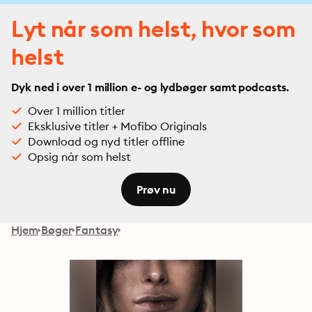
Lyt når som helst, hvor som
helst
Dyk ned i over 1 million e- og lydbøger samt podcasts.
Over 1 million titler
Eksklusive titler + Mofibo Originals
Download og nyd titler offline
Opsig når som helst
Prøv nu
Hjem
Bøger
Fantasy