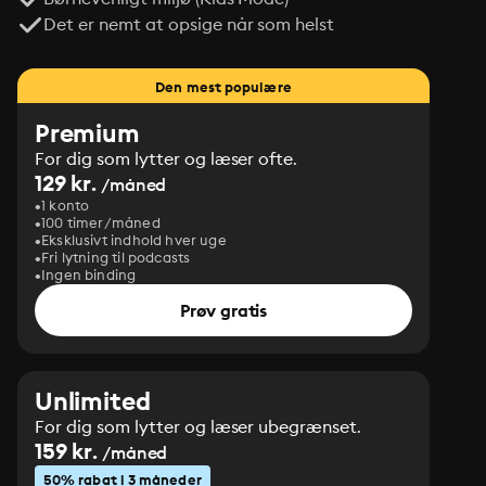
Det er nemt at opsige når som helst
Den mest populære
Premium
For dig som lytter og læser ofte.
129 kr.
/måned
1 konto
100 timer/måned
Eksklusivt indhold hver uge
Fri lytning til podcasts
Ingen binding
Prøv gratis
Unlimited
For dig som lytter og læser ubegrænset.
159 kr.
/måned
50% rabat i 3 måneder