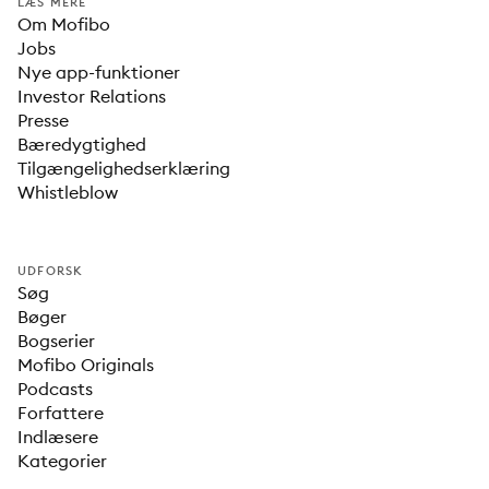
LÆS MERE
Om Mofibo
Jobs
Nye app-funktioner
Investor Relations
Presse
Bæredygtighed
Tilgængelighedserklæring
Whistleblow
UDFORSK
Søg
Bøger
Bogserier
Mofibo Originals
Podcasts
Forfattere
Indlæsere
Kategorier