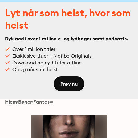
Lyt når som helst, hvor som
helst
Dyk ned i over 1 million e- og lydbøger samt podcasts.
Over 1 million titler
Eksklusive titler + Mofibo Originals
Download og nyd titler offline
Opsig når som helst
Prøv nu
Hjem
Bøger
Fantasy