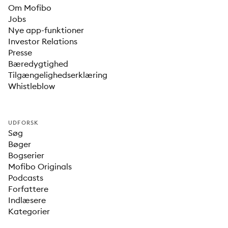
Om Mofibo
Jobs
Nye app-funktioner
Investor Relations
Presse
Bæredygtighed
Tilgængelighedserklæring
Whistleblow
UDFORSK
Søg
Bøger
Bogserier
Mofibo Originals
Podcasts
Forfattere
Indlæsere
Kategorier