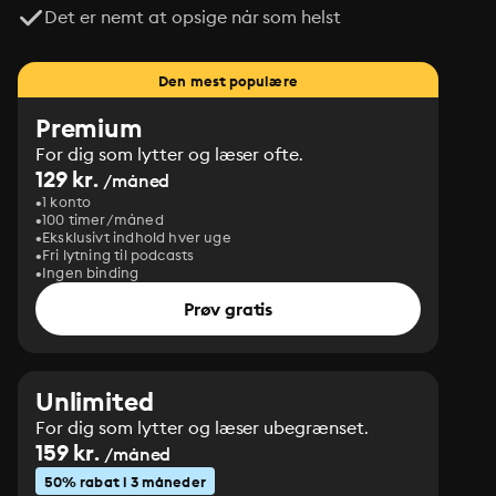
Det er nemt at opsige når som helst
Den mest populære
Premium
For dig som lytter og læser ofte.
129 kr.
/måned
1 konto
100 timer/måned
Eksklusivt indhold hver uge
Fri lytning til podcasts
Ingen binding
Prøv gratis
Unlimited
For dig som lytter og læser ubegrænset.
159 kr.
/måned
50% rabat i 3 måneder