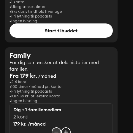
1 konto
Ubegrænset timer
Eksklusivt indhold hver uge
Fri lytning til podcasts
Ingen binding
Start tilbuddet
Family
For dig som ønsker at dele historier med
familien.
Fra 179 kr.
/måned
2-6 konti
100 timer/måned pr. konto
Fri lytning til podcasts
Kun 39 kr. pr. ekstra konto
Ingen binding
Dig + 1 familiemedlem
2 konti
179 kr. /måned