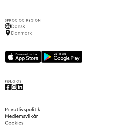
SPROG OG REGION
Dansk
Danmark
FØLG OS
Privatlivspolitik
Medlemsvilkår
Cookies