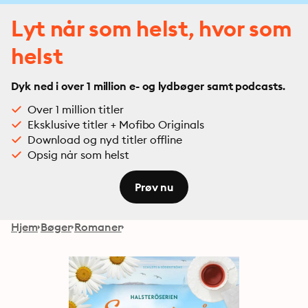
Lyt når som helst, hvor som
helst
Dyk ned i over 1 million e- og lydbøger samt podcasts.
Over 1 million titler
Eksklusive titler + Mofibo Originals
Download og nyd titler offline
Opsig når som helst
Prøv nu
Hjem
Bøger
Romaner