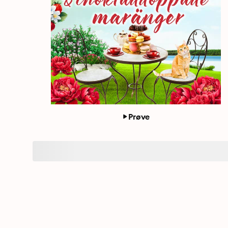
Prøve