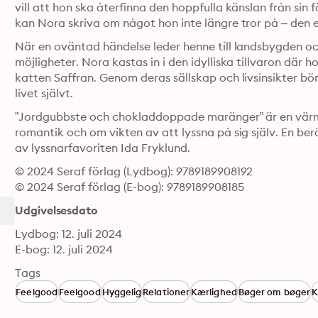
vill att hon ska återfinna den hoppfulla känslan från sin 
kan Nora skriva om något hon inte längre tror på – den e
När en oväntad händelse leder henne till landsbygden o
möjligheter. Nora kastas in i den idylliska tillvaron där
katten Saffran. Genom deras sällskap och livsinsikter bö
livet självt.
”Jordgubbste och chokladdoppade maränger” är en värm
romantik och om vikten av att lyssna på sig själv. En b
av lyssnarfavoriten Ida Fryklund.
© 2024 Seraf förlag (Lydbog): 9789189908192
© 2024 Seraf förlag (E-bog): 9789189908185
Udgivelsesdato
Lydbog: 12. juli 2024
E-bog: 12. juli 2024
Tags
Feelgood
Feelgood
Hyggelig
Relationer
Kærlighed
Bøger om bøger
K