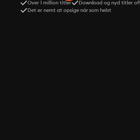
Over 1 million titler
Download og nyd titler off
Det er nemt at opsige når som helst