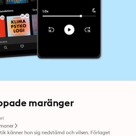
oppade maränger
ri
maner
tik känner hon sig nedstämd och vilsen. Förlaget 