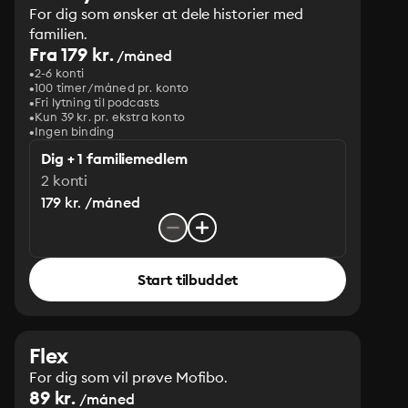
For dig som ønsker at dele historier med
familien.
Fra 179 kr.
/måned
2-6 konti
100 timer/måned pr. konto
Fri lytning til podcasts
Kun 39 kr. pr. ekstra konto
Ingen binding
Dig + 1 familiemedlem
2 konti
179 kr. /måned
Start tilbuddet
Flex
For dig som vil prøve Mofibo.
89 kr.
/måned