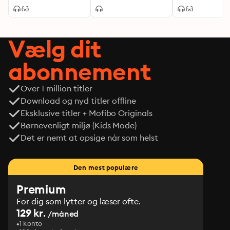
Vælg dit
abonnement
Over 1 million titler
Download og nyd titler offline
Eksklusive titler + Mofibo Originals
Børnevenligt miljø (Kids Mode)
Det er nemt at opsige når som helst
Den mest populære
Premium
For dig som lytter og læser ofte.
129 kr.
/måned
1 konto