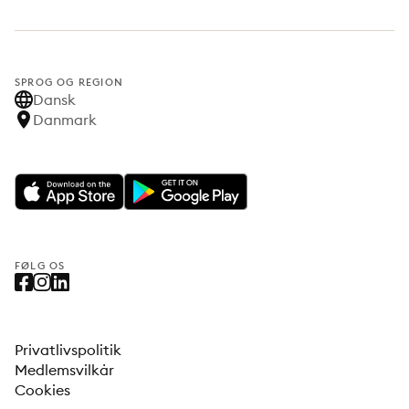
SPROG OG REGION
Dansk
Danmark
FØLG OS
Privatlivspolitik
Medlemsvilkår
Cookies