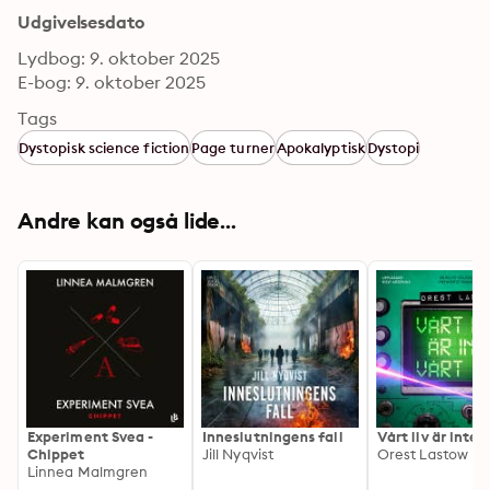
Udgivelsesdato
Lydbog: 9. oktober 2025
E-bog: 9. oktober 2025
Tags
Dystopisk science fiction
Page turner
Apokalyptisk
Dystopi
Andre kan også lide...
Experiment Svea -
Inneslutningens fall
Vårt liv är inte 
Chippet
Jill Nyqvist
Orest Lastow
Linnea Malmgren