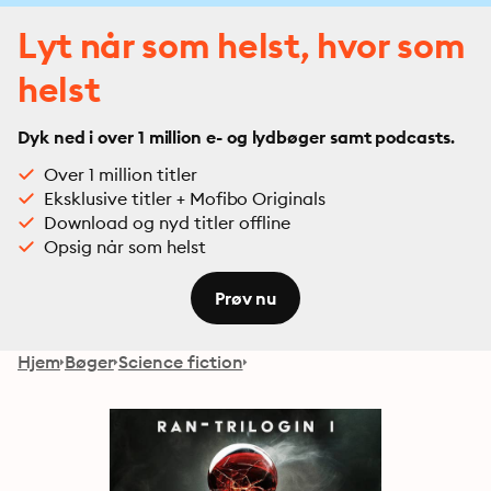
Lyt når som helst, hvor som
helst
Dyk ned i over 1 million e- og lydbøger samt podcasts.
Over 1 million titler
Eksklusive titler + Mofibo Originals
Download og nyd titler offline
Opsig når som helst
Prøv nu
Hjem
Bøger
Science fiction