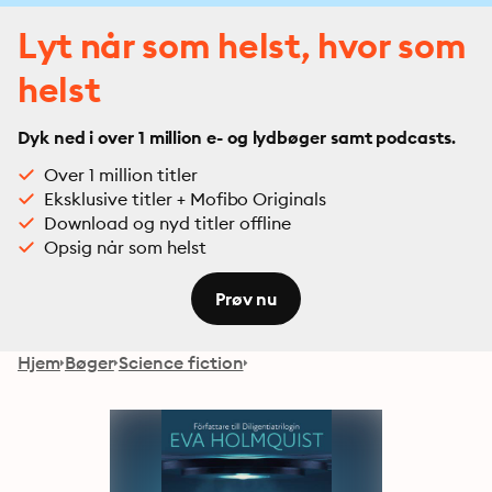
Lyt når som helst, hvor som
helst
Dyk ned i over 1 million e- og lydbøger samt podcasts.
Over 1 million titler
Eksklusive titler + Mofibo Originals
Download og nyd titler offline
Opsig når som helst
Prøv nu
Hjem
Bøger
Science fiction