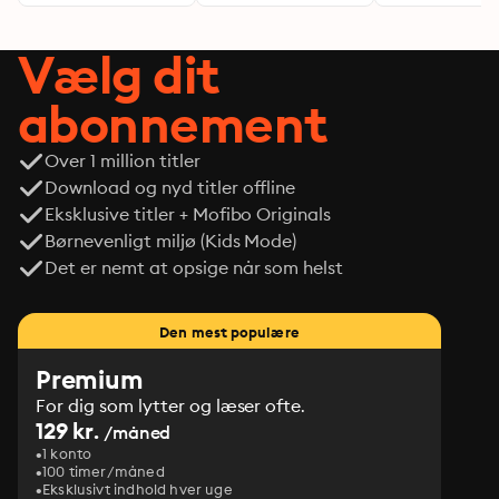
Vælg dit
abonnement
Over 1 million titler
Download og nyd titler offline
Eksklusive titler + Mofibo Originals
Børnevenligt miljø (Kids Mode)
Det er nemt at opsige når som helst
Den mest populære
Premium
For dig som lytter og læser ofte.
129 kr.
/måned
1 konto
100 timer/måned
Eksklusivt indhold hver uge