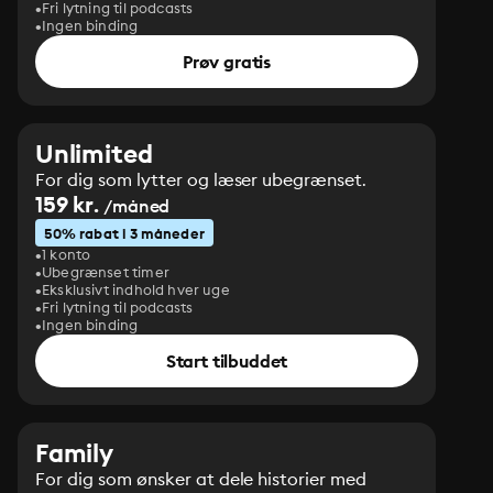
Fri lytning til podcasts
Ingen binding
Prøv gratis
Unlimited
For dig som lytter og læser ubegrænset.
159 kr.
/måned
50% rabat i 3 måneder
1 konto
Ubegrænset timer
Eksklusivt indhold hver uge
Fri lytning til podcasts
Ingen binding
Start tilbuddet
Family
For dig som ønsker at dele historier med