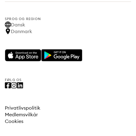
SPROG OG REGION
Dansk
Danmark
FØLG OS
Privatlivspolitik
Medlemsvilkår
Cookies