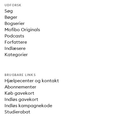
UDFORSK
Søg
Bøger
Bogserier
Mofibo Originals
Podcasts
Forfattere
Indlæsere
Kategorier
BRUGBARE LINKS
Hjælpecenter og kontakt
Abonnementer
Køb gavekort
Indløs gavekort
Indløs kampagnekode
Studierabat