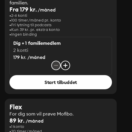
familien.
Fra 179 kr.
/måned
2-6 konti
100 timer/måned pr. konto
Fri lytning til podcasts
Kun 39 kr. pr. ekstra konto
Ingen binding
Dig + 1 familiemedlem
2 konti
179 kr. /måned
Start tilbuddet
Flex
For dig som vil prøve Mofibo.
89 kr.
/måned
1 konto
20 timer/måned