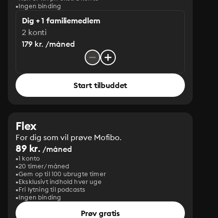
Ingen binding
Dig + 1 familiemedlem
2 konti
179 kr. /måned
Start tilbuddet
Flex
For dig som vil prøve Mofibo.
89 kr.
/måned
1 konto
20 timer/måned
Gem op til 100 ubrugte timer
Eksklusivt indhold hver uge
Fri lytning til podcasts
Ingen binding
Prøv gratis