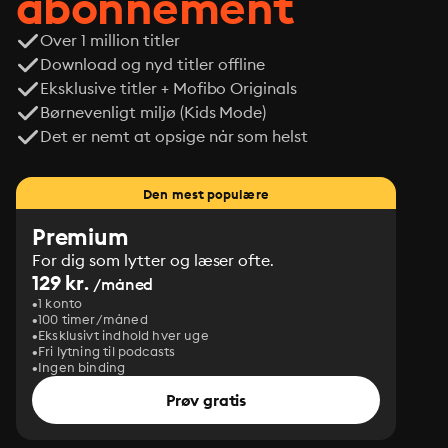
abonnement
Over 1 million titler
Download og nyd titler offline
Eksklusive titler + Mofibo Originals
Børnevenligt miljø (Kids Mode)
Det er nemt at opsige når som helst
Den mest populære
Premium
For dig som lytter og læser ofte.
129 kr.
/måned
1 konto
100 timer/måned
Eksklusivt indhold hver uge
Fri lytning til podcasts
Ingen binding
Prøv gratis