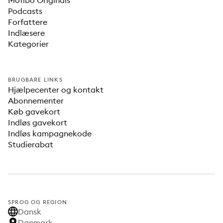
Mofibo Originals
Podcasts
Forfattere
Indlæsere
Kategorier
BRUGBARE LINKS
Hjælpecenter og kontakt
Abonnementer
Køb gavekort
Indløs gavekort
Indløs kampagnekode
Studierabat
SPROG OG REGION
Dansk
Danmark