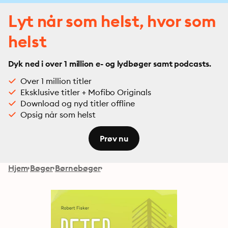
Lyt når som helst, hvor som
helst
Dyk ned i over 1 million e- og lydbøger samt podcasts.
Over 1 million titler
Eksklusive titler + Mofibo Originals
Download og nyd titler offline
Opsig når som helst
Prøv nu
Hjem
Bøger
Børnebøger