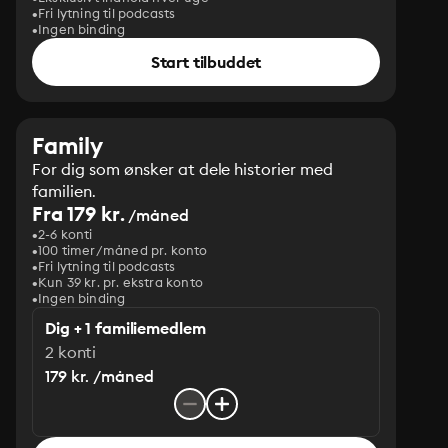
Fri lytning til podcasts
Ingen binding
Start tilbuddet
Family
For dig som ønsker at dele historier med
familien.
Fra 179 kr.
/måned
2-6 konti
100 timer/måned pr. konto
Fri lytning til podcasts
Kun 39 kr. pr. ekstra konto
Ingen binding
Dig + 1 familiemedlem
2 konti
179 kr. /måned