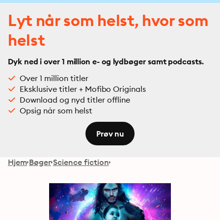
Lyt når som helst, hvor som
helst
Dyk ned i over 1 million e- og lydbøger samt podcasts.
Over 1 million titler
Eksklusive titler + Mofibo Originals
Download og nyd titler offline
Opsig når som helst
Prøv nu
Hjem
Bøger
Science fiction