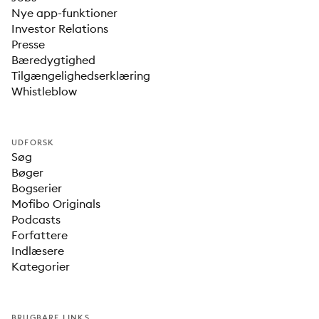
Nye app-funktioner
Investor Relations
Presse
Bæredygtighed
Tilgængelighedserklæring
Whistleblow
UDFORSK
Søg
Bøger
Bogserier
Mofibo Originals
Podcasts
Forfattere
Indlæsere
Kategorier
BRUGBARE LINKS