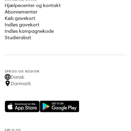
Hjælpecenter og kontakt
Abonnementer
Køb gavekort
Indløs gavekort
Indløs kampagnekode
Studierabat
SPROG OG REGION
Dansk
Danmark
FØLG OS