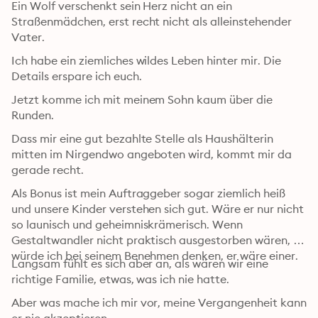
Ein Wolf verschenkt sein Herz nicht an ein 
Straßenmädchen, erst recht nicht als alleinstehender 
Vater.
Ich habe ein ziemliches wildes Leben hinter mir. Die 
Details erspare ich euch.
Jetzt komme ich mit meinem Sohn kaum über die 
Runden.
Dass mir eine gut bezahlte Stelle als Haushälterin 
mitten im Nirgendwo angeboten wird, kommt mir da 
gerade recht.
Als Bonus ist mein Auftraggeber sogar ziemlich heiß 
und unsere Kinder verstehen sich gut. Wäre er nur nicht 
so launisch und geheimniskrämerisch. Wenn 
Gestaltwandler nicht praktisch ausgestorben wären, 
würde ich bei seinem Benehmen denken, er wäre einer.
Langsam fühlt es sich aber an, als wären wir eine 
richtige Familie, etwas, was ich nie hatte.
Aber was mache ich mir vor, meine Vergangenheit kann 