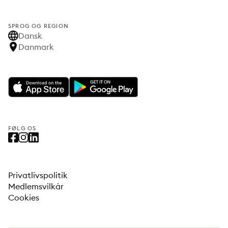
SPROG OG REGION
Dansk
Danmark
FØLG OS
Privatlivspolitik
Medlemsvilkår
Cookies