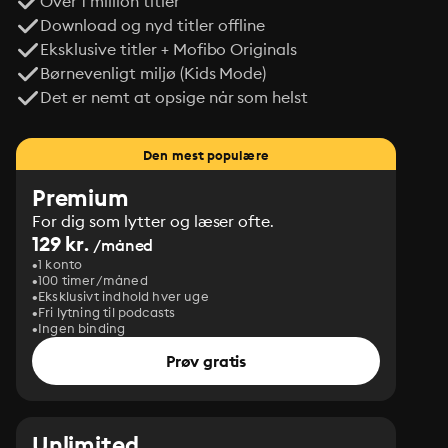
Over 1 million titler
Download og nyd titler offline
Eksklusive titler + Mofibo Originals
Børnevenligt miljø (Kids Mode)
Det er nemt at opsige når som helst
Den mest populære
Premium
For dig som lytter og læser ofte.
129 kr.
/måned
1 konto
100 timer/måned
Eksklusivt indhold hver uge
Fri lytning til podcasts
Ingen binding
Prøv gratis
Unlimited