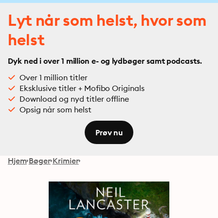
Lyt når som helst, hvor som
helst
Dyk ned i over 1 million e- og lydbøger samt podcasts.
Over 1 million titler
Eksklusive titler + Mofibo Originals
Download og nyd titler offline
Opsig når som helst
Prøv nu
Hjem
Bøger
Krimier