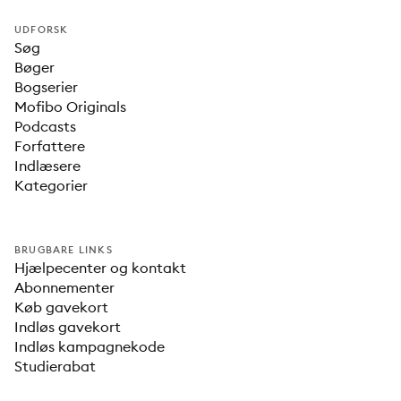
UDFORSK
Søg
Bøger
Bogserier
Mofibo Originals
Podcasts
Forfattere
Indlæsere
Kategorier
BRUGBARE LINKS
Hjælpecenter og kontakt
Abonnementer
Køb gavekort
Indløs gavekort
Indløs kampagnekode
Studierabat