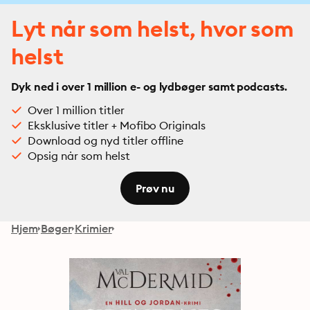
Lyt når som helst, hvor som
helst
Dyk ned i over 1 million e- og lydbøger samt podcasts.
Over 1 million titler
Eksklusive titler + Mofibo Originals
Download og nyd titler offline
Opsig når som helst
Prøv nu
Hjem
Bøger
Krimier