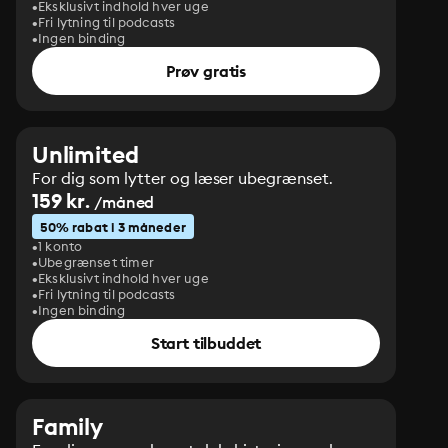
Eksklusivt indhold hver uge
Fri lytning til podcasts
Ingen binding
Prøv gratis
Unlimited
For dig som lytter og læser ubegrænset.
159 kr.
/måned
50% rabat i 3 måneder
1 konto
Ubegrænset timer
Eksklusivt indhold hver uge
Fri lytning til podcasts
Ingen binding
Start tilbuddet
Family