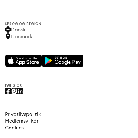
SPROG OG REGION
Dansk
Danmark
FØLG OS
Privatlivspolitik
Medlemsvilkår
Cookies