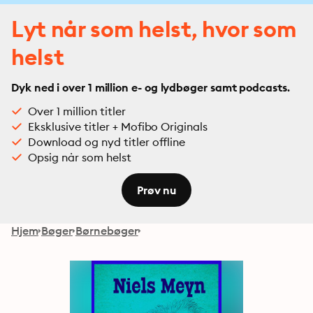
Lyt når som helst, hvor som
helst
Dyk ned i over 1 million e- og lydbøger samt podcasts.
Over 1 million titler
Eksklusive titler + Mofibo Originals
Download og nyd titler offline
Opsig når som helst
Prøv nu
Hjem
Bøger
Børnebøger