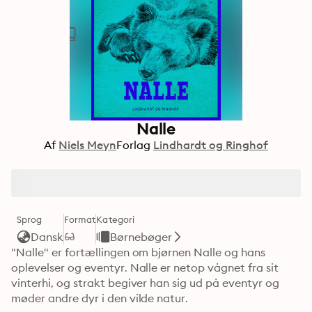
Nalle
Af
Niels Meyn
Forlag
Lindhardt og Ringhof
Sprog
Format
Kategori
Dansk
Børnebøger
"Nalle" er fortællingen om bjørnen Nalle og hans 
oplevelser og eventyr. Nalle er netop vågnet fra sit 
vinterhi, og strakt begiver han sig ud på eventyr og 
møder andre dyr i den vilde natur.