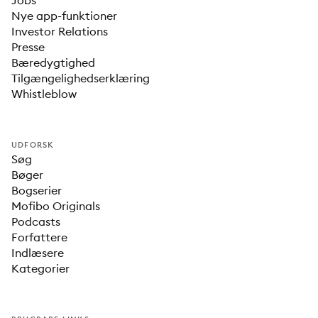
Jobs
Nye app-funktioner
Investor Relations
Presse
Bæredygtighed
Tilgængelighedserklæring
Whistleblow
UDFORSK
Søg
Bøger
Bogserier
Mofibo Originals
Podcasts
Forfattere
Indlæsere
Kategorier