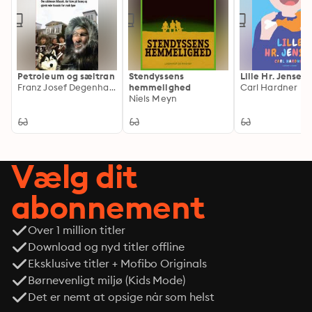
Petroleum og sæltran
Stendyssens
Lille Hr. Jensen
Franz Josef Degenhardt
hemmelighed
Carl Hardner
Niels Meyn
Vælg dit
abonnement
Over 1 million titler
Download og nyd titler offline
Eksklusive titler + Mofibo Originals
Børnevenligt miljø (Kids Mode)
Det er nemt at opsige når som helst