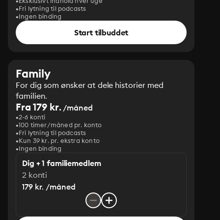
Eksklusivt indhold hver uge
Fri lytning til podcasts
Ingen binding
Start tilbuddet
Family
For dig som ønsker at dele historier med
familien.
Fra 179 kr.
/måned
2-6 konti
100 timer/måned pr. konto
Fri lytning til podcasts
Kun 39 kr. pr. ekstra konto
Ingen binding
Dig + 1 familiemedlem
2 konti
179 kr. /måned