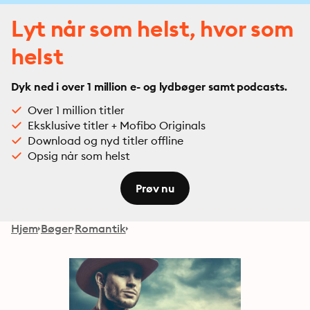
Lyt når som helst, hvor som
helst
Dyk ned i over 1 million e- og lydbøger samt podcasts.
Over 1 million titler
Eksklusive titler + Mofibo Originals
Download og nyd titler offline
Opsig når som helst
Prøv nu
Hjem
Bøger
Romantik