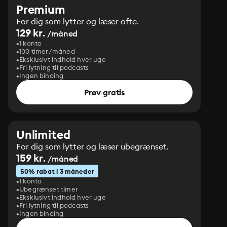
Premium
For dig som lytter og læser ofte.
129 kr.
/måned
1 konto
100 timer/måned
Eksklusivt indhold hver uge
Fri lytning til podcasts
Ingen binding
Prøv gratis
Unlimited
For dig som lytter og læser ubegrænset.
159 kr.
/måned
50% rabat i 3 måneder
1 konto
Ubegrænset timer
Eksklusivt indhold hver uge
Fri lytning til podcasts
Ingen binding