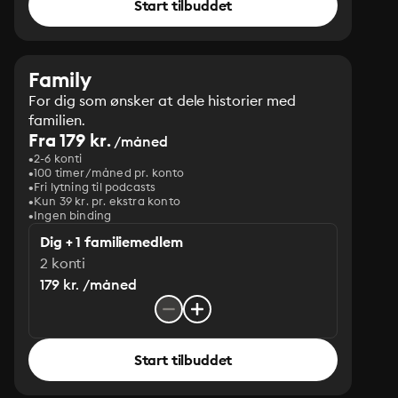
Start tilbuddet
Family
For dig som ønsker at dele historier med
familien.
Fra 179 kr.
/måned
2-6 konti
100 timer/måned pr. konto
Fri lytning til podcasts
Kun 39 kr. pr. ekstra konto
Ingen binding
Dig + 1 familiemedlem
2 konti
179 kr. /måned
Start tilbuddet