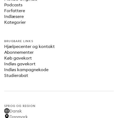
Podcasts
Forfattere
Indlæsere
Kategorier
BRUGBARE LINKS
Hjælpecenter og kontakt
Abonnementer
Køb gavekort
Indløs gavekort
Indløs kampagnekode
Studierabat
SPROG OG REGION
Dansk
Danmark