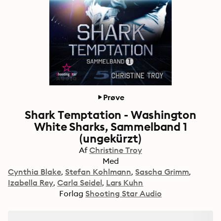
Prøve
Shark Temptation - Washington
White Sharks, Sammelband 1
(ungekürzt)
Af
Christine Troy
Med
Cynthia Blake
Stefan Kohlmann
Sascha Grimm
Izabella Rey
Carla Seidel
Lars Kuhn
Forlag
Shooting Star Audio