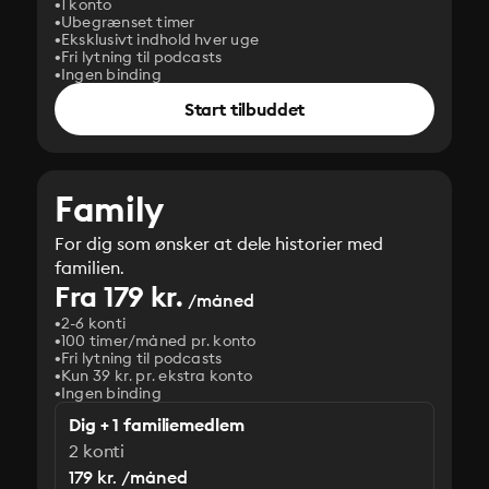
1 konto
Ubegrænset timer
Eksklusivt indhold hver uge
Fri lytning til podcasts
Ingen binding
Start tilbuddet
Family
For dig som ønsker at dele historier med
familien.
Fra 179 kr.
/måned
2-6 konti
100 timer/måned pr. konto
Fri lytning til podcasts
Kun 39 kr. pr. ekstra konto
Ingen binding
Dig + 1 familiemedlem
2 konti
179 kr. /måned