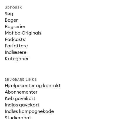
UDFORSK
Søg
Bøger
Bogserier
Mofibo Originals
Podcasts
Forfattere
Indlæsere
Kategorier
BRUGBARE LINKS
Hjælpecenter og kontakt
Abonnementer
Køb gavekort
Indløs gavekort
Indløs kampagnekode
Studierabat