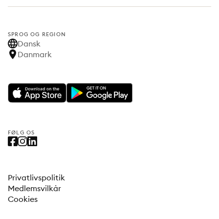
SPROG OG REGION
Dansk
Danmark
FØLG OS
Privatlivspolitik
Medlemsvilkår
Cookies