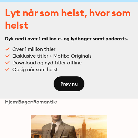
Lyt når som helst, hvor som
helst
Dyk ned i over 1 million e- og lydbøger samt podcasts.
Over 1 million titler
Eksklusive titler + Mofibo Originals
Download og nyd titler offline
Opsig når som helst
Prøv nu
Hjem
Bøger
Romantik