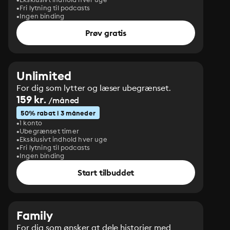
Fri lytning til podcasts
Ingen binding
Prøv gratis
Unlimited
For dig som lytter og læser ubegrænset.
159 kr.
/måned
50% rabat i 3 måneder
1 konto
Ubegrænset timer
Eksklusivt indhold hver uge
Fri lytning til podcasts
Ingen binding
Start tilbuddet
Family
For dig som ønsker at dele historier med