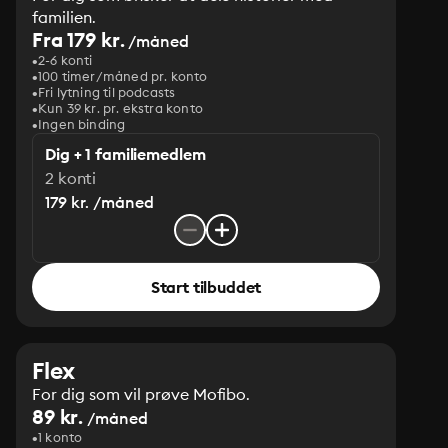
familien.
Fra 179 kr.
/måned
2-6 konti
100 timer/måned pr. konto
Fri lytning til podcasts
Kun 39 kr. pr. ekstra konto
Ingen binding
Dig + 1 familiemedlem
2 konti
179 kr. /måned
Start tilbuddet
Flex
For dig som vil prøve Mofibo.
89 kr.
/måned
1 konto