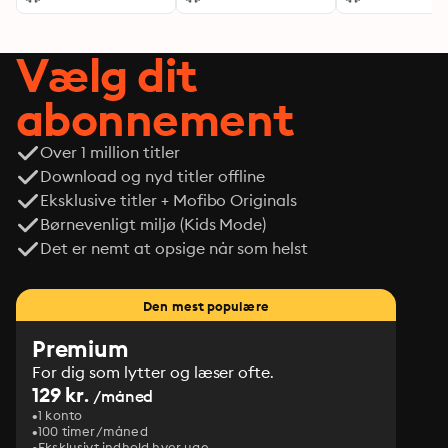
Vælg dit
abonnement
Over 1 million titler
Download og nyd titler offline
Eksklusive titler + Mofibo Originals
Børnevenligt miljø (Kids Mode)
Det er nemt at opsige når som helst
Den mest populære
Premium
For dig som lytter og læser ofte.
129 kr.
/måned
1 konto
100 timer/måned
Eksklusivt indhold hver uge