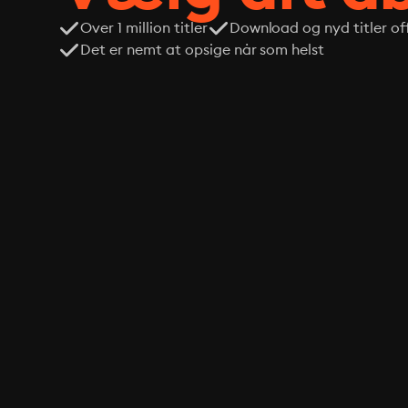
Over 1 million titler
Download og nyd titler off
Det er nemt at opsige når som helst