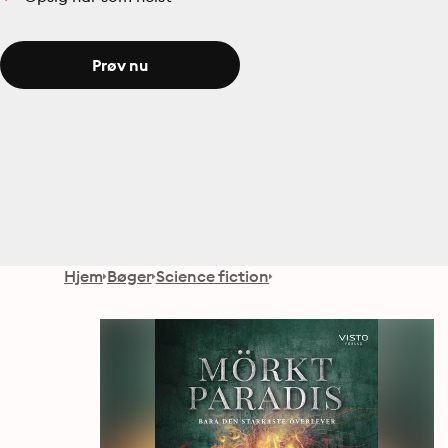
Prøv nu
Hjem
Bøger
Science fiction