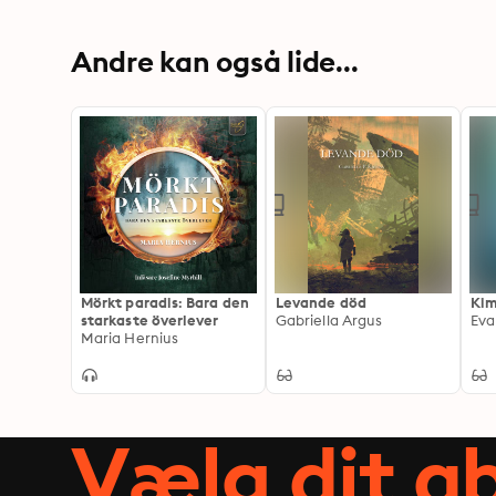
Andre kan også lide...
Mörkt paradis: Bara den
Levande död
Ki
starkaste överlever
Gabriella Argus
Eva
Maria Hernius
Vælg dit 