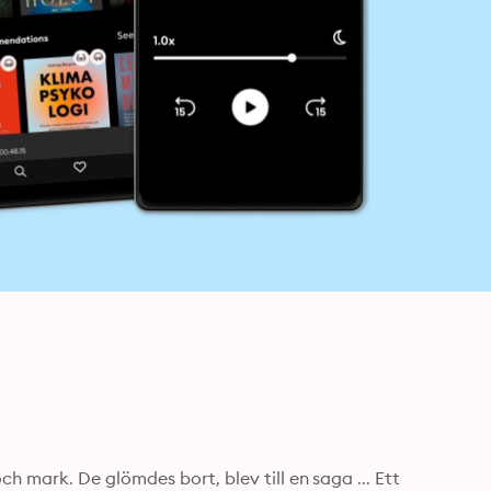
mark. De glömdes bort, blev till en saga ... Ett 