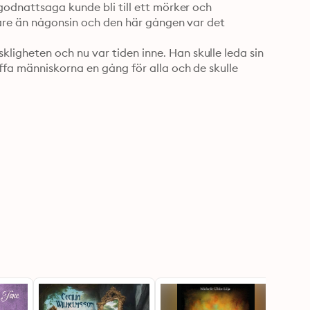
odnattsaga kunde bli till ett mörker och 
kare än någonsin och den här gången var det 
gheten och nu var tiden inne. Han skulle leda sin 
fa människorna en gång för alla och de skulle 