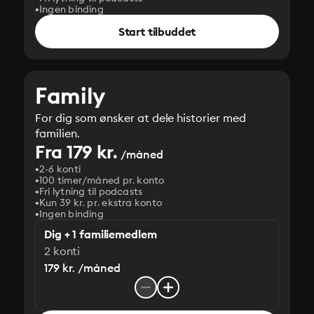
Ingen binding
Start tilbuddet
Family
For dig som ønsker at dele historier med
familien.
Fra 179 kr.
/måned
2-6 konti
100 timer/måned pr. konto
Fri lytning til podcasts
Kun 39 kr. pr. ekstra konto
Ingen binding
Dig + 1 familiemedlem
2 konti
179 kr. /måned