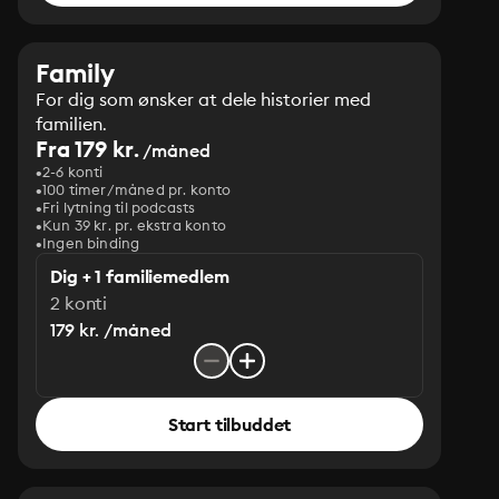
Family
For dig som ønsker at dele historier med
familien.
Fra 179 kr.
/måned
2-6 konti
100 timer/måned pr. konto
Fri lytning til podcasts
Kun 39 kr. pr. ekstra konto
Ingen binding
Dig + 1 familiemedlem
2 konti
179 kr. /måned
Start tilbuddet