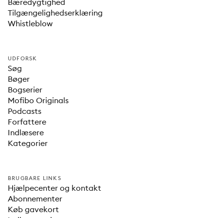
Bæredygtighed
Tilgængelighedserklæring
Whistleblow
UDFORSK
Søg
Bøger
Bogserier
Mofibo Originals
Podcasts
Forfattere
Indlæsere
Kategorier
BRUGBARE LINKS
Hjælpecenter og kontakt
Abonnementer
Køb gavekort