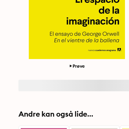
Prøve
Andre kan også lide...