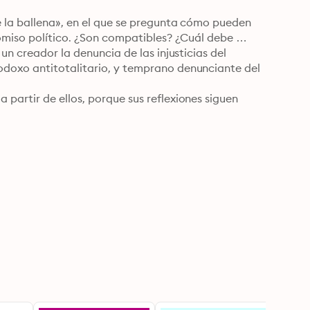
e la ballena», en el que se pregunta cómo pueden 
romiso político. ¿Son compatibles? ¿Cuál debe 
un creador la denuncia de las injusticias del 
doxo antitotalitario, y temprano denunciante del 
artir de ellos, porque sus reflexiones siguen 