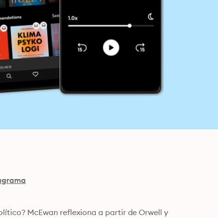
nagrama
lítico? McEwan reflexiona a partir de Orwell y 