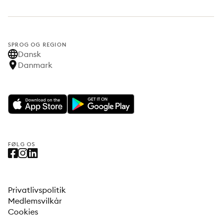
SPROG OG REGION
Dansk
Danmark
FØLG OS
Privatlivspolitik
Medlemsvilkår
Cookies