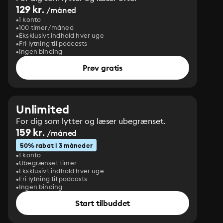
129 kr.
/måned
1 konto
100 timer/måned
Eksklusivt indhold hver uge
Fri lytning til podcasts
Ingen binding
Prøv gratis
Unlimited
For dig som lytter og læser ubegrænset.
159 kr.
/måned
50% rabat i 3 måneder
1 konto
Ubegrænset timer
Eksklusivt indhold hver uge
Fri lytning til podcasts
Ingen binding
Start tilbuddet