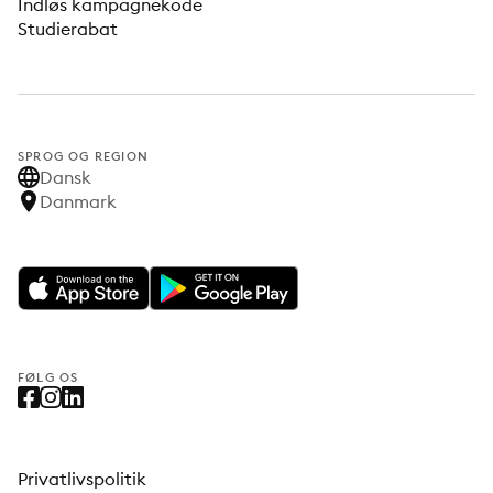
Indløs kampagnekode
Studierabat
SPROG OG REGION
Dansk
Danmark
FØLG OS
Privatlivspolitik