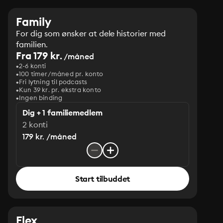
Family
For dig som ønsker at dele historier med
familien.
Fra 179 kr.
/måned
2-6 konti
100 timer/måned pr. konto
Fri lytning til podcasts
Kun 39 kr. pr. ekstra konto
Ingen binding
Dig + 1 familiemedlem
2 konti
179 kr. /måned
Start tilbuddet
Flex