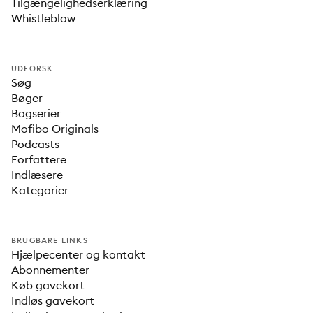
Tilgængelighedserklæring
Whistleblow
UDFORSK
Søg
Bøger
Bogserier
Mofibo Originals
Podcasts
Forfattere
Indlæsere
Kategorier
BRUGBARE LINKS
Hjælpecenter og kontakt
Abonnementer
Køb gavekort
Indløs gavekort