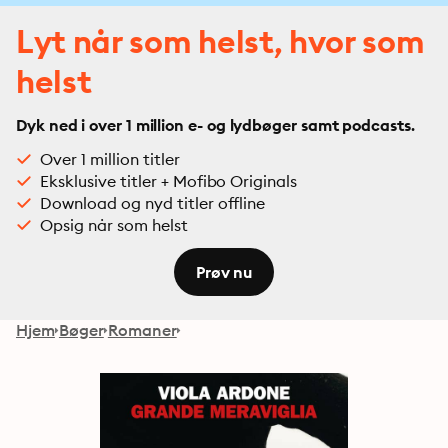
Lyt når som helst, hvor som
helst
Dyk ned i over 1 million e- og lydbøger samt podcasts.
Over 1 million titler
Eksklusive titler + Mofibo Originals
Download og nyd titler offline
Opsig når som helst
Prøv nu
Hjem
Bøger
Romaner