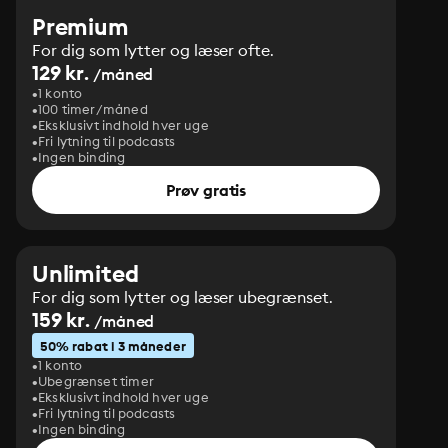
Premium
For dig som lytter og læser ofte.
129 kr.
/måned
1 konto
100 timer/måned
Eksklusivt indhold hver uge
Fri lytning til podcasts
Ingen binding
Prøv gratis
Unlimited
For dig som lytter og læser ubegrænset.
159 kr.
/måned
50% rabat i 3 måneder
1 konto
Ubegrænset timer
Eksklusivt indhold hver uge
Fri lytning til podcasts
Ingen binding