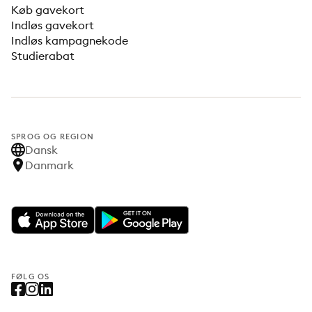
Køb gavekort
Indløs gavekort
Indløs kampagnekode
Studierabat
SPROG OG REGION
Dansk
Danmark
FØLG OS