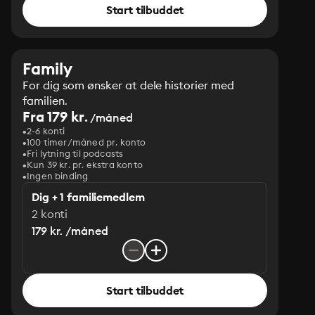
Start tilbuddet
Family
For dig som ønsker at dele historier med
familien.
Fra 179 kr.
/måned
2-6 konti
100 timer/måned pr. konto
Fri lytning til podcasts
Kun 39 kr. pr. ekstra konto
Ingen binding
Dig + 1 familiemedlem
2 konti
179 kr. /måned
Start tilbuddet