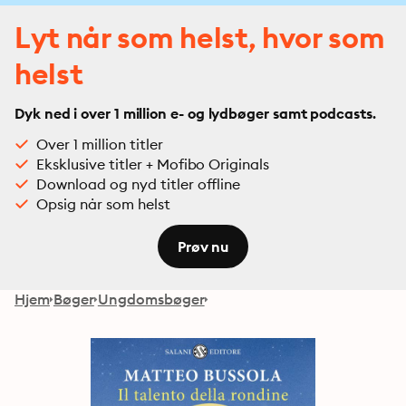
Lyt når som helst, hvor som
helst
Dyk ned i over 1 million e- og lydbøger samt podcasts.
Over 1 million titler
Eksklusive titler + Mofibo Originals
Download og nyd titler offline
Opsig når som helst
Prøv nu
Hjem
Bøger
Ungdomsbøger