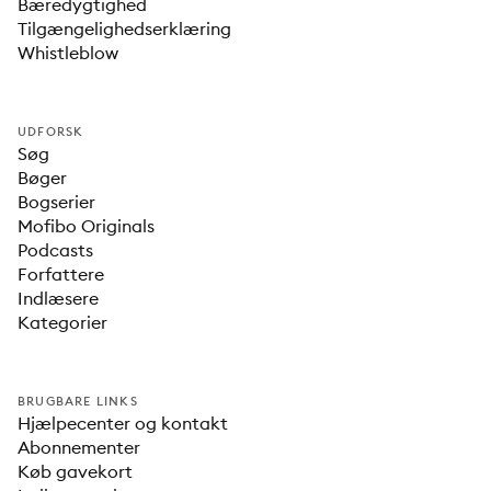
Bæredygtighed
Tilgængelighedserklæring
Whistleblow
UDFORSK
Søg
Bøger
Bogserier
Mofibo Originals
Podcasts
Forfattere
Indlæsere
Kategorier
BRUGBARE LINKS
Hjælpecenter og kontakt
Abonnementer
Køb gavekort