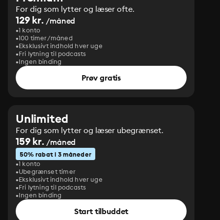
For dig som lytter og læser ofte.
129 kr.
/måned
1 konto
100 timer/måned
Eksklusivt indhold hver uge
Fri lytning til podcasts
Ingen binding
Prøv gratis
Unlimited
For dig som lytter og læser ubegrænset.
159 kr.
/måned
50% rabat i 3 måneder
1 konto
Ubegrænset timer
Eksklusivt indhold hver uge
Fri lytning til podcasts
Ingen binding
Start tilbuddet