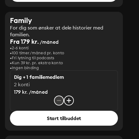
Family
For dig som ønsker at dele historier med
familien.
Fra 179 kr.
/måned
2-6 konti
100 timer/måned pr. konto
Fri lytning til podcasts
Kun 39 kr. pr. ekstra konto
Ingen binding
Dig + 1 familiemedlem
2 konti
179 kr. /måned
Start tilbuddet