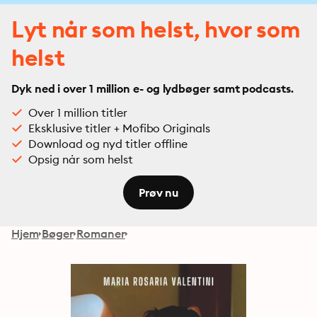
Lyt når som helst, hvor som
helst
Dyk ned i over 1 million e- og lydbøger samt podcasts.
Over 1 million titler
Eksklusive titler + Mofibo Originals
Download og nyd titler offline
Opsig når som helst
Prøv nu
Hjem
Bøger
Romaner