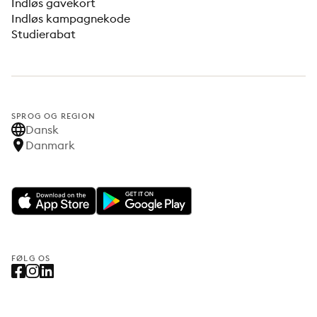
Indløs gavekort
Indløs kampagnekode
Studierabat
SPROG OG REGION
Dansk
Danmark
FØLG OS