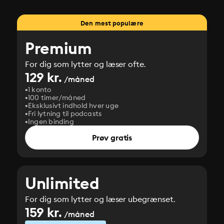
Den mest populære
Premium
For dig som lytter og læser ofte.
129 kr.
/måned
1 konto
100 timer/måned
Eksklusivt indhold hver uge
Fri lytning til podcasts
Ingen binding
Prøv gratis
Unlimited
For dig som lytter og læser ubegrænset.
159 kr.
/måned