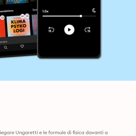
iegare Ungaretti e le formule di fisica davanti a 