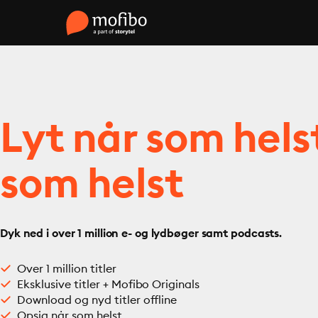
Lyt når som hels
som helst
Dyk ned i over 1 million e- og lydbøger samt podcasts.
Over 1 million titler
Eksklusive titler + Mofibo Originals
Download og nyd titler offline
Opsig når som helst