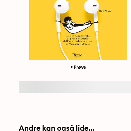
Prøve
Andre kan også lide...