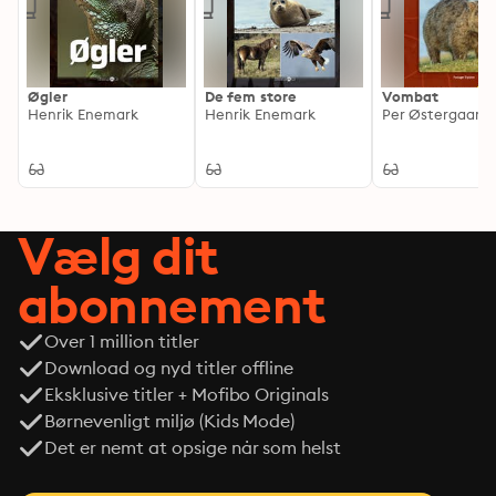
Øgler
De fem store
Vombat
Henrik Enemark
Henrik Enemark
Per Østergaard
Vælg dit
abonnement
Over 1 million titler
Download og nyd titler offline
Eksklusive titler + Mofibo Originals
Børnevenligt miljø (Kids Mode)
Det er nemt at opsige når som helst