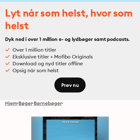
Lyt når som helst, hvor som
helst
Dyk ned i over 1 million e- og lydbøger samt podcasts.
Over 1 million titler
Eksklusive titler + Mofibo Originals
Download og nyd titler offline
Opsig når som helst
Prøv nu
Hjem
Bøger
Børnebøger