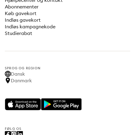
Hjælpecenter og kontakt
Abonnementer
Køb gavekort
Indløs gavekort
Indløs kampagnekode
Studierabat
SPROG OG REGION
Dansk
Danmark
FØLG OS