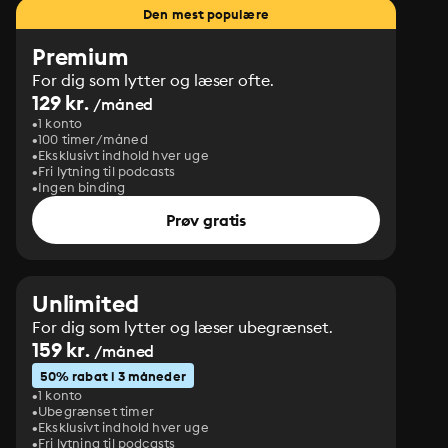
Den mest populære
Premium
For dig som lytter og læser ofte.
129 kr.
/måned
1 konto
100 timer/måned
Eksklusivt indhold hver uge
Fri lytning til podcasts
Ingen binding
Prøv gratis
Unlimited
For dig som lytter og læser ubegrænset.
159 kr.
/måned
50% rabat i 3 måneder
1 konto
Ubegrænset timer
Eksklusivt indhold hver uge
Fri lytning til podcasts