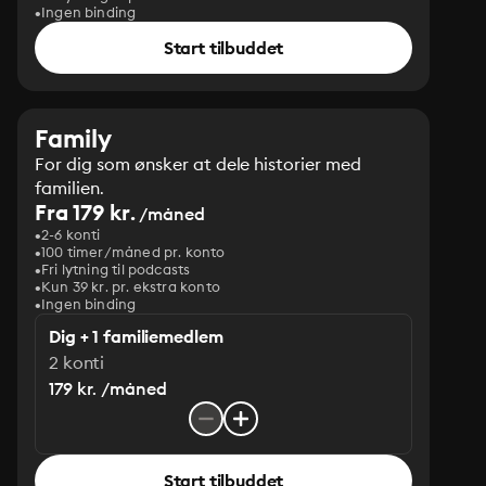
Ingen binding
Start tilbuddet
Family
For dig som ønsker at dele historier med
familien.
Fra 179 kr.
/måned
2-6 konti
100 timer/måned pr. konto
Fri lytning til podcasts
Kun 39 kr. pr. ekstra konto
Ingen binding
Dig + 1 familiemedlem
2 konti
179 kr. /måned
Start tilbuddet