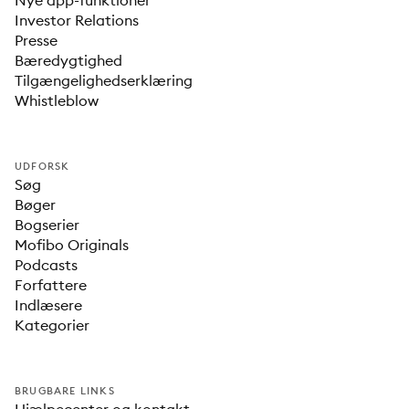
Nye app-funktioner
Investor Relations
Presse
Bæredygtighed
Tilgængelighedserklæring
Whistleblow
UDFORSK
Søg
Bøger
Bogserier
Mofibo Originals
Podcasts
Forfattere
Indlæsere
Kategorier
BRUGBARE LINKS