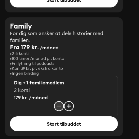
Start tilbuddet
Family
For dig som ønsker at dele historier med
familien.
Fra 179 kr.
/måned
2-6 konti
100 timer/måned pr. konto
Fri lytning til podcasts
Kun 39 kr. pr. ekstra konto
Ingen binding
Dig + 1 familiemedlem
2 konti
179 kr. /måned
Start tilbuddet