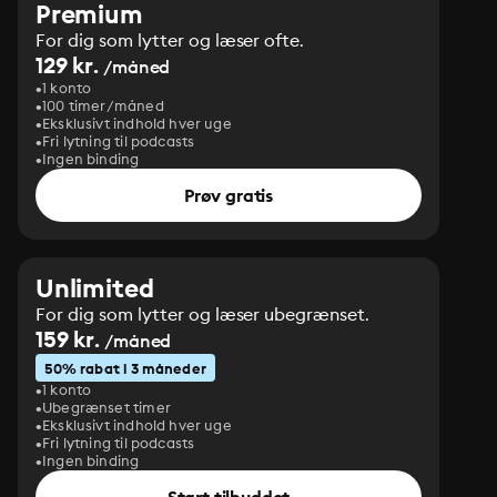
Premium
For dig som lytter og læser ofte.
129 kr.
/måned
1 konto
100 timer/måned
Eksklusivt indhold hver uge
Fri lytning til podcasts
Ingen binding
Prøv gratis
Unlimited
For dig som lytter og læser ubegrænset.
159 kr.
/måned
50% rabat i 3 måneder
1 konto
Ubegrænset timer
Eksklusivt indhold hver uge
Fri lytning til podcasts
Ingen binding