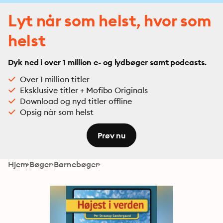
Lyt når som helst, hvor som
helst
Dyk ned i over 1 million e- og lydbøger samt podcasts.
Over 1 million titler
Eksklusive titler + Mofibo Originals
Download og nyd titler offline
Opsig når som helst
Prøv nu
Hjem
Bøger
Børnebøger