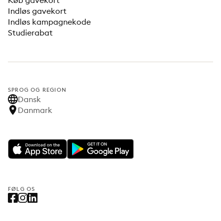
Køb gavekort
Indløs gavekort
Indløs kampagnekode
Studierabat
SPROG OG REGION
Dansk
Danmark
FØLG OS