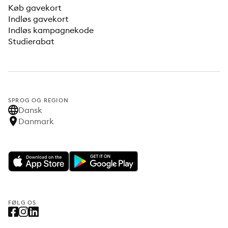
Køb gavekort
Indløs gavekort
Indløs kampagnekode
Studierabat
SPROG OG REGION
Dansk
Danmark
FØLG OS