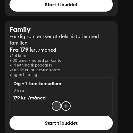
Start tilbuddet
Family
For dig som ønsker at dele historier med
familien.
Fra 179 kr.
/måned
2-6 konti
100 timer/måned pr. konto
Fri lytning til podcasts
Kun 39 kr. pr. ekstra konto
Ingen binding
Dig + 1 familiemedlem
2 konti
179 kr. /måned
Start tilbuddet