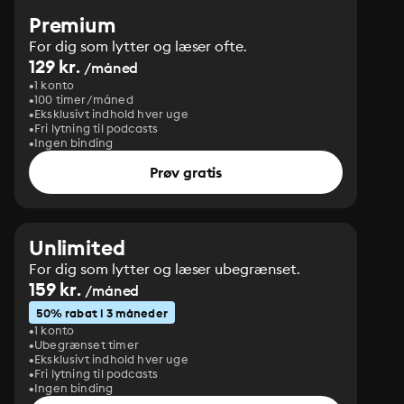
Premium
For dig som lytter og læser ofte.
129 kr.
/måned
1 konto
100 timer/måned
Eksklusivt indhold hver uge
Fri lytning til podcasts
Ingen binding
Prøv gratis
Unlimited
For dig som lytter og læser ubegrænset.
159 kr.
/måned
50% rabat i 3 måneder
1 konto
Ubegrænset timer
Eksklusivt indhold hver uge
Fri lytning til podcasts
Ingen binding