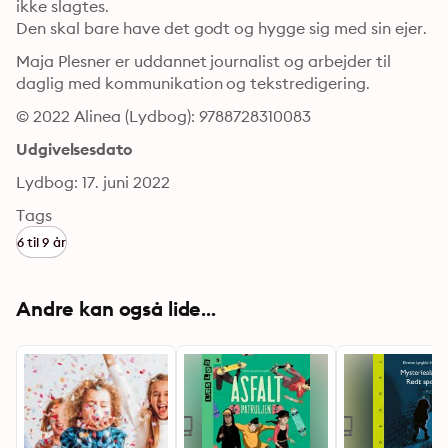
ikke slagtes.

Den skal bare have det godt og hygge sig med sin ejer.
Maja Plesner er uddannet journalist og arbejder til 
daglig med kommunikation og tekstredigering.
© 2022 Alinea (Lydbog): 9788728310083
Udgivelsesdato
Lydbog: 17. juni 2022
Tags
6 til 9 år
Andre kan også lide...