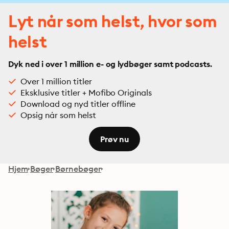
Lyt når som helst, hvor som
helst
Dyk ned i over 1 million e- og lydbøger samt podcasts.
Over 1 million titler
Eksklusive titler + Mofibo Originals
Download og nyd titler offline
Opsig når som helst
Prøv nu
Hjem
Bøger
Børnebøger