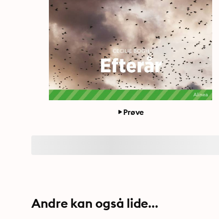
Prøve
Andre kan også lide...