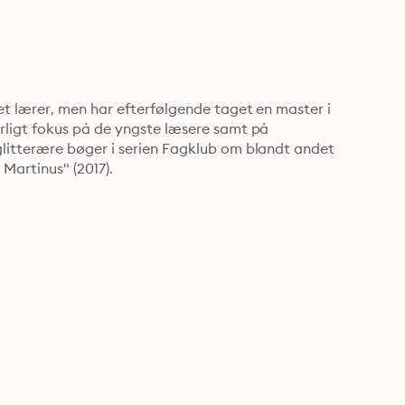
t lærer, men har efterfølgende taget en master i 
ligt fokus på de yngste læsere samt på 
itterære bøger i serien Fagklub om blandt andet 
Martinus" (2017).