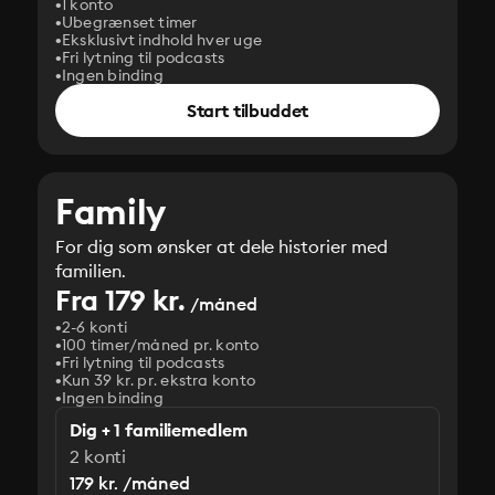
1 konto
Ubegrænset timer
Eksklusivt indhold hver uge
Fri lytning til podcasts
Ingen binding
Start tilbuddet
Family
For dig som ønsker at dele historier med
familien.
Fra 179 kr.
/måned
2-6 konti
100 timer/måned pr. konto
Fri lytning til podcasts
Kun 39 kr. pr. ekstra konto
Ingen binding
Dig + 1 familiemedlem
2 konti
179 kr. /måned