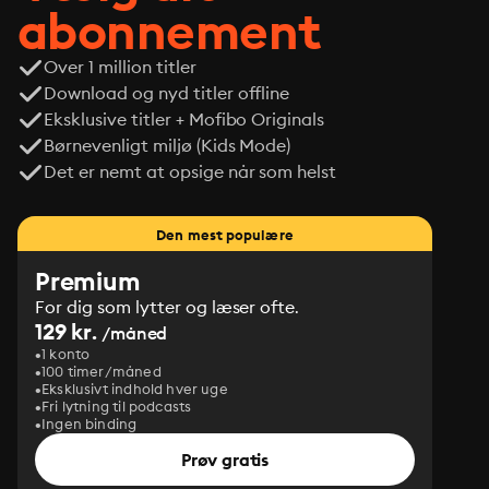
abonnement
Over 1 million titler
Download og nyd titler offline
Eksklusive titler + Mofibo Originals
Børnevenligt miljø (Kids Mode)
Det er nemt at opsige når som helst
Den mest populære
Premium
For dig som lytter og læser ofte.
129 kr.
/måned
1 konto
100 timer/måned
Eksklusivt indhold hver uge
Fri lytning til podcasts
Ingen binding
Prøv gratis