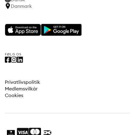
Danmark
FØLG OS
Privatlivspolitik
Medlemsvilkår
Cookies