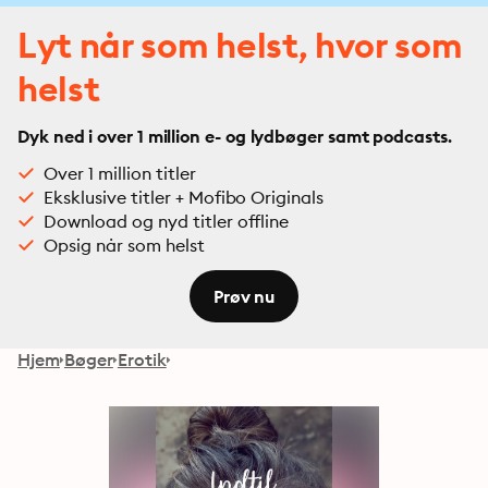
Lyt når som helst, hvor som
helst
Dyk ned i over 1 million e- og lydbøger samt podcasts.
Over 1 million titler
Eksklusive titler + Mofibo Originals
Download og nyd titler offline
Opsig når som helst
Prøv nu
Hjem
Bøger
Erotik