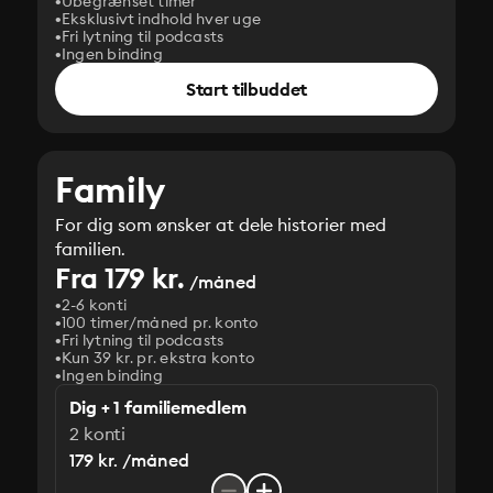
Ubegrænset timer
Eksklusivt indhold hver uge
Fri lytning til podcasts
Ingen binding
Start tilbuddet
Family
For dig som ønsker at dele historier med
familien.
Fra 179 kr.
/måned
2-6 konti
100 timer/måned pr. konto
Fri lytning til podcasts
Kun 39 kr. pr. ekstra konto
Ingen binding
Dig + 1 familiemedlem
2 konti
179 kr. /måned