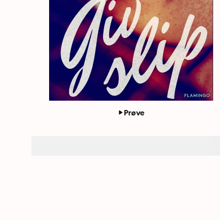
Prøve