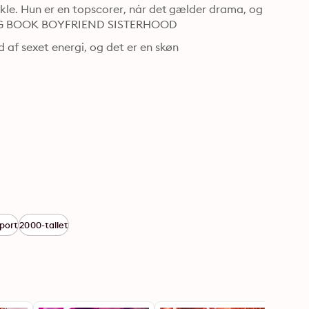
ckle. Hun er en topscorer, når det gælder drama, og 
ELLING BOOK BOYFRIEND SISTERHOOD
 af sexet energi, og det er en skøn 
port
2000-tallet