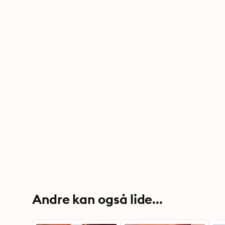
Andre kan også lide...