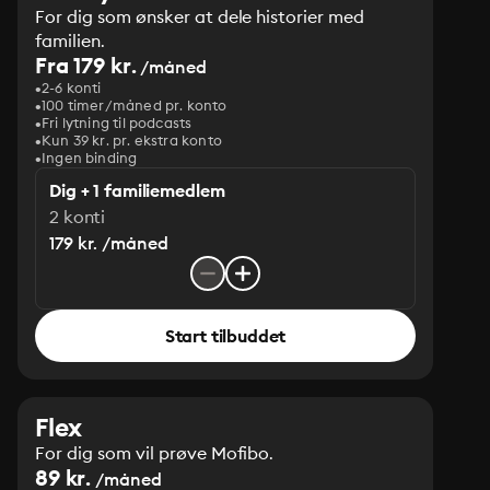
For dig som ønsker at dele historier med
familien.
Fra 179 kr.
/måned
2-6 konti
100 timer/måned pr. konto
Fri lytning til podcasts
Kun 39 kr. pr. ekstra konto
Ingen binding
Dig + 1 familiemedlem
2 konti
179 kr. /måned
Start tilbuddet
Flex
For dig som vil prøve Mofibo.
89 kr.
/måned