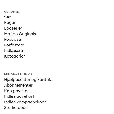
UDFORSK
Søg
Bøger
Bogserier
Mofibo Originals
Podcasts
Forfattere
Indlæsere
Kategorier
BRUGBARE LINKS
Hjælpecenter og kontakt
Abonnementer
Køb gavekort
Indløs gavekort
Indløs kampagnekode
Studierabat