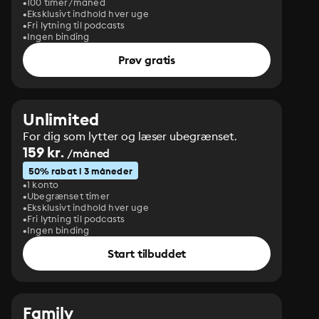
100 timer/måned
Eksklusivt indhold hver uge
Fri lytning til podcasts
Ingen binding
Prøv gratis
Unlimited
For dig som lytter og læser ubegrænset.
159 kr.
/måned
50% rabat i 3 måneder
1 konto
Ubegrænset timer
Eksklusivt indhold hver uge
Fri lytning til podcasts
Ingen binding
Start tilbuddet
Family