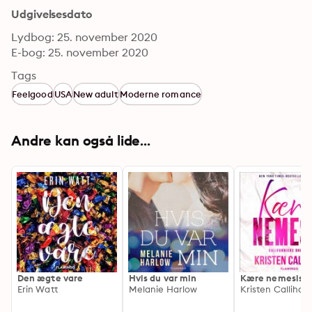
Udgivelsesdato
Lydbog: 25. november 2020
E-bog: 25. november 2020
Tags
Feelgood
USA
New adult
Moderne romance
Andre kan også lide...
Den ægte vare
Hvis du var min
Kære nemesis
Erin Watt
Melanie Harlow
Kristen Callihan