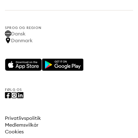
SPROG OG REGION
Dansk
Danmark
FØLG OS
Privatlivspolitik
Medlemsvilkår
Cookies