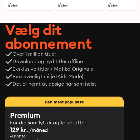
Vælg dit
abonnement
Over 1 million titler
Download og nyd titler offline
Eksklusive titler + Mofibo Originals
Børnevenligt miljø (Kids Mode)
Det er nemt at opsige når som helst
Den mest populære
Premium
For dig som lytter og læser ofte.
129 kr.
/måned
1 konto