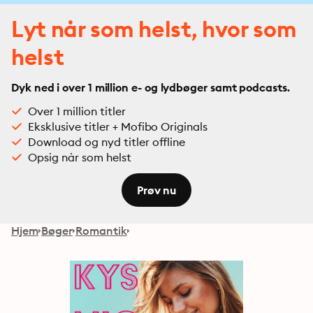
Lyt når som helst, hvor som
helst
Dyk ned i over 1 million e- og lydbøger samt podcasts.
Over 1 million titler
Eksklusive titler + Mofibo Originals
Download og nyd titler offline
Opsig når som helst
Prøv nu
Hjem
Bøger
Romantik