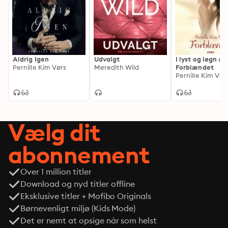
Aldrig Igen
Udvalgt
I lyst og løgn #1:
Pernille Kim Vørs
Meredith Wild
Forblændet
Pernille Kim Vør
Vælg dit
abonnement
Over 1 million titler
Download og nyd titler offline
Eksklusive titler + Mofibo Originals
Børnevenligt miljø (Kids Mode)
Det er nemt at opsige når som helst