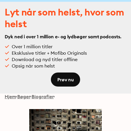
Lyt når som helst, hvor som
helst
Dyk ned i over 1 million e- og lydbøger samt podcasts.
Over 1 million titler
Eksklusive titler + Mofibo Originals
Download og nyd titler offline
Opsig når som helst
Prøv nu
Hjem
Bøger
Biografier