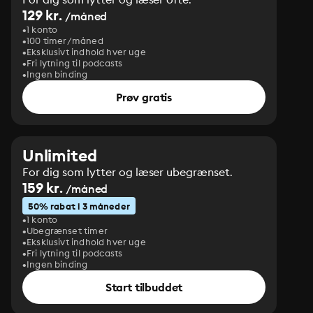
129 kr.
/måned
1 konto
100 timer/måned
Eksklusivt indhold hver uge
Fri lytning til podcasts
Ingen binding
Prøv gratis
Unlimited
For dig som lytter og læser ubegrænset.
159 kr.
/måned
50% rabat i 3 måneder
1 konto
Ubegrænset timer
Eksklusivt indhold hver uge
Fri lytning til podcasts
Ingen binding
Start tilbuddet