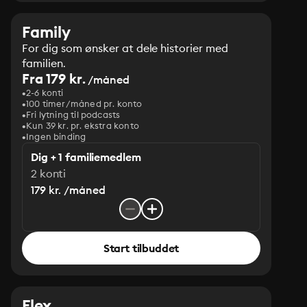
Family
For dig som ønsker at dele historier med
familien.
Fra 179 kr.
/måned
2-6 konti
100 timer/måned pr. konto
Fri lytning til podcasts
Kun 39 kr. pr. ekstra konto
Ingen binding
Dig + 1 familiemedlem
2 konti
179 kr. /måned
Start tilbuddet
Flex