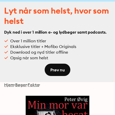
Lyt når som helst, hvor som
helst
Dyk ned i over 1 million e- og lydbøger samt podcasts.
Over 1 million titler
Eksklusive titler + Mofibo Originals
Download og nyd titler offline
Opsig når som helst
Prøv nu
Hjem
Bøger
Fakta