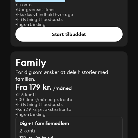
1 konto
Ubegrænset timer
Eksklusivt indhold hver uge
Fri lytning til podcasts
Ingen binding
Start tilbuddet
Family
For dig som ønsker at dele historier med
familien.
Fra 179 kr.
/måned
2-6 konti
100 timer/måned pr. konto
Fri lytning til podcasts
Kun 39 kr. pr. ekstra konto
Ingen binding
Dig + 1 familiemedlem
2 konti