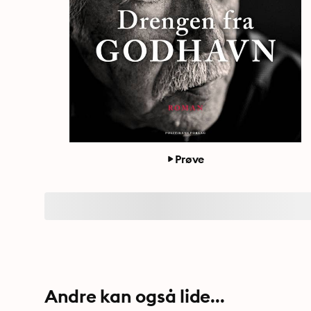
Prøve
Andre kan også lide...