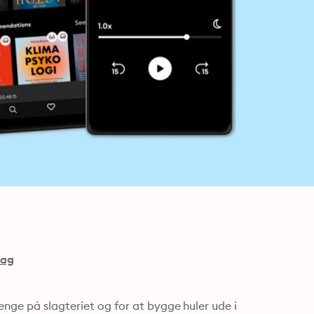
lag
enge på slagteriet og for at bygge huler ude i 