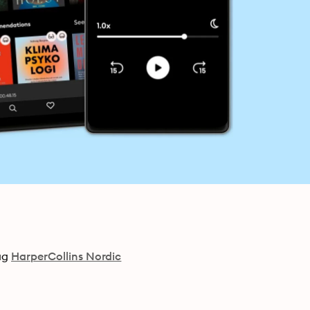
ag
HarperCollins Nordic