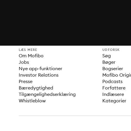
LÆS MERE
UDFORSK
Om Mofibo
Søg
Jobs
Bøger
Nye app-funktioner
Bogserier
Investor Relations
Mofibo Origi
Presse
Podcasts
Bæredygtighed
Forfattere
Tilgængelighedserklæring
Indlæsere
Whistleblow
Kategorier