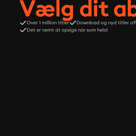
Vælg dit 
Over 1 million titler
Download og nyd titler off
Det er nemt at opsige når som helst