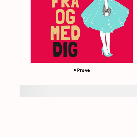
Prøve