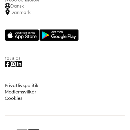
SPROG OG REGION
Dansk
Danmark
FØLG OS
Privatlivspolitik
Medlemsvilkår
Cookies