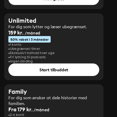
Unlimited
For dig som lytter og læser ubegrænset.
159 kr.
/måned
50% rabat i 3 måneder
1 konto
Ubegrænset timer
Eksklusivt indhold hver uge
Fri lytning til podcasts
Ingen binding
Start tilbuddet
Family
For dig som ønsker at dele historier med
familien.
Fra 179 kr.
/måned
2-6 konti