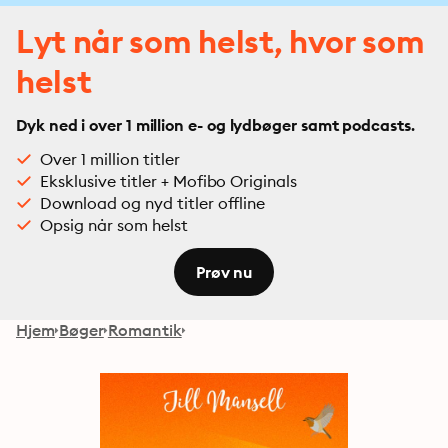
Lyt når som helst, hvor som
helst
Dyk ned i over 1 million e- og lydbøger samt podcasts.
Over 1 million titler
Eksklusive titler + Mofibo Originals
Download og nyd titler offline
Opsig når som helst
Prøv nu
Hjem
Bøger
Romantik