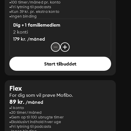
100 timer/måned pr. konto
Fri lytning til podcasts
Kun 39 kr. pr. ekstra konto
Ingen binding
Dig + 1 familiemedlem
2 konti
179 kr. /måned
Start tilbuddet
Flex
For dig som vil prøve Mofibo.
89 kr.
/måned
1 konto
20 timer/måned
Gem op til 100 ubrugte timer
Eksklusivt indhold hver uge
Fri lytning til podcasts